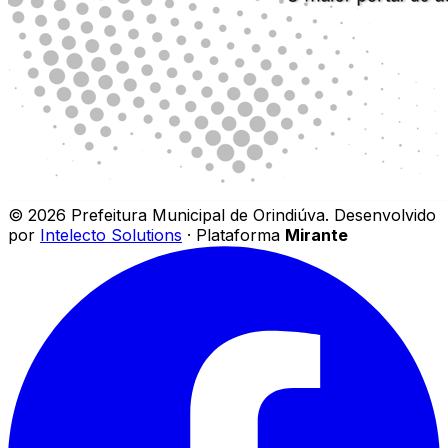
©
2026
Prefeitura Municipal de Orindiúva
.
Desenvolvido
por
Intelecto Solutions
· Plataforma
Mirante