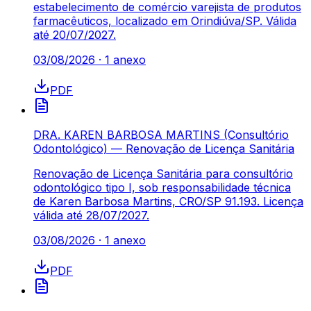
estabelecimento de comércio varejista de produtos
farmacêuticos, localizado em Orindiúva/SP. Válida
até 20/07/2027.
03/08/2026
·
1
anexo
PDF
DRA. KAREN BARBOSA MARTINS (Consultório
Odontológico) — Renovação de Licença Sanitária
Renovação de Licença Sanitária para consultório
odontológico tipo I, sob responsabilidade técnica
de Karen Barbosa Martins, CRO/SP 91.193. Licença
válida até 28/07/2027.
03/08/2026
·
1
anexo
PDF