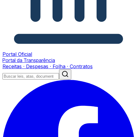
Portal Oficial
Portal da Transparência
Receitas · Despesas · Folha · Contratos