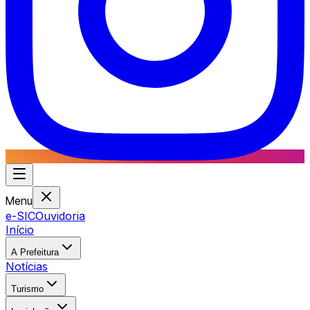
Menu
e-SIC
Ouvidoria
Início
A Prefeitura
Notícias
Turismo