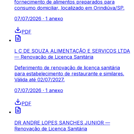
fornecimento de alimentos preparados para
consumo domiciliar, localizado em Orindiúva/SP.
07/07/2026
·
1
anexo
PDF
L C DE SOUZA ALIMENTAÇÃO E SERVIÇOS LTDA
— Renovação de Licença Sanitária
Deferimento de renovação de licença sanitária
para estabelecimento de restaurante e similares.
Válida até 02/07/2027.
07/07/2026
·
1
anexo
PDF
DR ANDRE LOPES SANCHES JUNIOR —
Renovação de Licença Sanitária