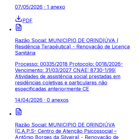
07/05/2026
·
1
anexo
PDF
Razão Social: MUNICIPIO DE ORINDIÚVA (
Residência Terapêutica) - Renovação de Licença
Sanitária
Processo: 00335/2018 Protocolo: 0018/2026-
Vencimento: 31/03/2027 CNAE: 8730-1/99:
Atividades de assistência social prestadas em
residências coletivas e particulares não
especificadas anteriormente CE
14/04/2026
·
0
anexos
Razão Social: MUNICIPIO DE ORINDIÚVA
(C.A.P.S- Centro de Atenção Psicossocial –
Antônio Borges da Silveira) - Renovação de