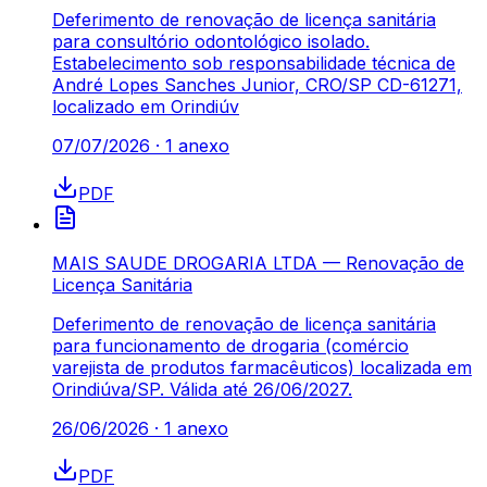
Deferimento de renovação de licença sanitária
para consultório odontológico isolado.
Estabelecimento sob responsabilidade técnica de
André Lopes Sanches Junior, CRO/SP CD-61271,
localizado em Orindiúv
07/07/2026
·
1
anexo
PDF
MAIS SAUDE DROGARIA LTDA — Renovação de
Licença Sanitária
Deferimento de renovação de licença sanitária
para funcionamento de drogaria (comércio
varejista de produtos farmacêuticos) localizada em
Orindiúva/SP. Válida até 26/06/2027.
26/06/2026
·
1
anexo
PDF