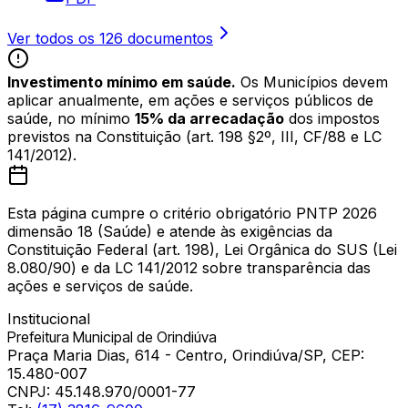
Ver todos os
126
documentos
Investimento mínimo em saúde.
Os Municípios devem
aplicar anualmente, em ações e serviços públicos de
saúde, no mínimo
15% da arrecadação
dos impostos
previstos na Constituição (art. 198 §2º, III, CF/88 e LC
141/2012).
Esta página cumpre o critério obrigatório PNTP 2026
dimensão 18 (Saúde) e atende às exigências da
Constituição Federal (art. 198), Lei Orgânica do SUS (Lei
8.080/90) e da LC 141/2012 sobre transparência das
ações e serviços de saúde.
Institucional
Prefeitura Municipal de Orindiúva
Praça Maria Dias, 614 - Centro, Orindiúva/SP, CEP:
15.480-007
CNPJ:
45.148.970/0001-77