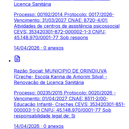
Licença Sanitária
Processo: 00192/2014 Protocolo: 0017/2026-
Vencimento: 31/03/2027 CNAE: 8720-4/01:
Atividades de centros de assistência psicossocial
CEVS: 353420301-872-000002-1-3 CNPJ:
45.148.970/0001-77 Sob respons
14/04/2026
·
0
anexos
Razão Social: MUNICIPIO DE ORINDIUVA
(Creche- Escola Karina de Amorim Silva) -
Renovação de Licença Sanitária
Processo: 00235/2015 Protocolo: 0020/2026 -
Vencimento: 01/04/2027 CNAE: 8511-2/00-
Educação Infantil- Creches CEVS: 353420301-851-
000003-1-0 CNPJ: 45.148.970/0001-77 Sob
responsabilidade legal de: Si
14/04/2026
·
0
anexos