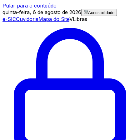
Pular para o conteúdo
quinta-feira, 6 de agosto de 2026
Acessibilidade
e-SIC
Ouvidoria
Mapa do Site
VLibras