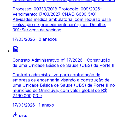
Processo: 00339/2018 Protocolo: 009/2026-
Vencimento: 17/03/2027 CNAE: 8630-5/01-
Atividades médica ambulatorial com recurso para
realização de procedimento cirúrgicos Detalhe:
091-Serviços de vacinaç
17/03/2026
·
0
anexos
Contrato Administrativo nº 17/2026 - Construção
de uma Unidade Básica de Saúde (UBS) de Porte II
Contrato administrativo para contratação de
empresa de engenharia visando a construção de
uma Unidade Básica de Saúde (UBS) de Porte II no
município de Orindiúva, com valor global de R$
2.190.000,00 e
17/03/2026
·
1
anexo
PDF