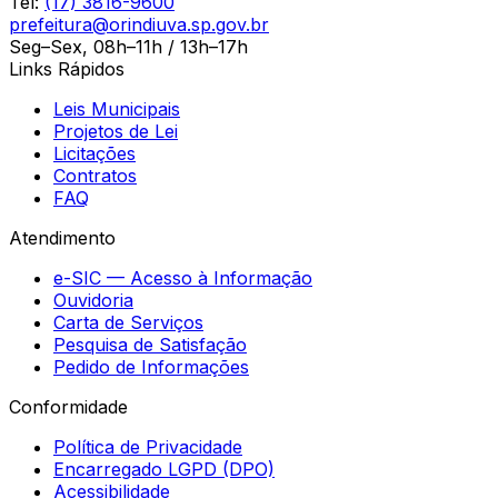
Tel:
(17) 3816-9600
prefeitura@orindiuva.sp.gov.br
Seg–Sex, 08h–11h / 13h–17h
Links Rápidos
Leis Municipais
Projetos de Lei
Licitações
Contratos
FAQ
Atendimento
e-SIC — Acesso à Informação
Ouvidoria
Carta de Serviços
Pesquisa de Satisfação
Pedido de Informações
Conformidade
Política de Privacidade
Encarregado LGPD (DPO)
Acessibilidade