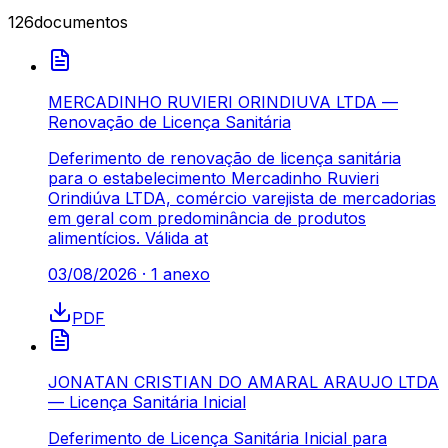
126
documentos
MERCADINHO RUVIERI ORINDIUVA LTDA —
Renovação de Licença Sanitária
Deferimento de renovação de licença sanitária
para o estabelecimento Mercadinho Ruvieri
Orindiúva LTDA, comércio varejista de mercadorias
em geral com predominância de produtos
alimentícios. Válida at
03/08/2026
·
1
anexo
PDF
JONATAN CRISTIAN DO AMARAL ARAUJO LTDA
— Licença Sanitária Inicial
Deferimento de Licença Sanitária Inicial para