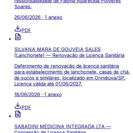
responsabilidade de Fátima Aparecida Polveres
Soares.
26/06/2026
·
1
anexo
PDF
SILVANA MARA DE GOUVEIA SALES
(Lanchonete) — Renovação de Licença Sanitária
Deferimento de renovação de licença sanitária
para estabelecimento de lanchonete, casas de chá,
de sucos e similares, localizado em Orindiúva/SP.
Licença válida até 01/06/2027.
18/06/2026
·
1
anexo
PDF
SABADINI MEDICINA INTEGRADA LTA —
Concessão de Licença Sanitária