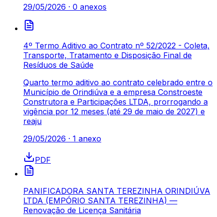
29/05/2026
·
0
anexos
4º Termo Aditivo ao Contrato nº 52/2022 - Coleta,
Transporte, Tratamento e Disposição Final de
Resíduos de Saúde
Quarto termo aditivo ao contrato celebrado entre o
Município de Orindiúva e a empresa Constroeste
Construtora e Participações LTDA, prorrogando a
vigência por 12 meses (até 29 de maio de 2027) e
reaju
29/05/2026
·
1
anexo
PDF
PANIFICADORA SANTA TEREZINHA ORINDIÚVA
LTDA (EMPÓRIO SANTA TEREZINHA) —
Renovação de Licença Sanitária