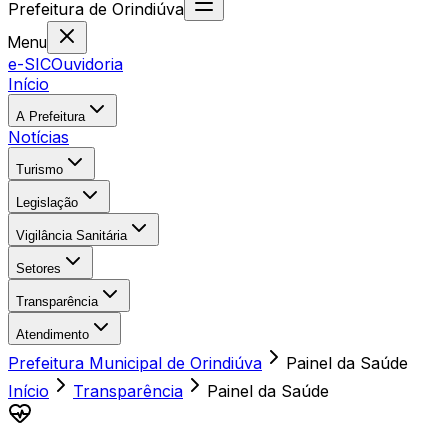
Prefeitura
de
Orindiúva
Menu
e-SIC
Ouvidoria
Início
A Prefeitura
Notícias
Turismo
Legislação
Vigilância Sanitária
Setores
Transparência
Atendimento
Prefeitura Municipal de Orindiúva
Painel da Saúde
Início
Transparência
Painel da Saúde