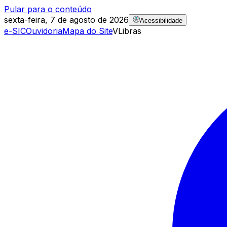
Pular para o conteúdo
sexta-feira, 7 de agosto de 2026
Acessibilidade
e-SIC
Ouvidoria
Mapa do Site
VLibras