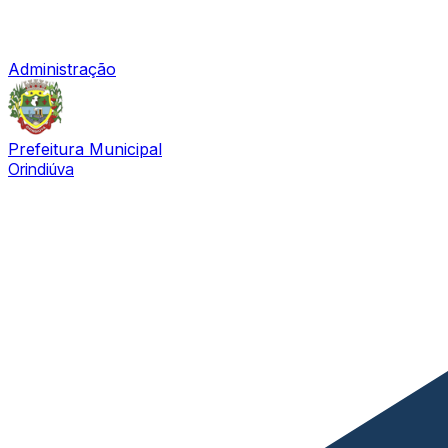
Administração
Prefeitura Municipal
Orindiúva