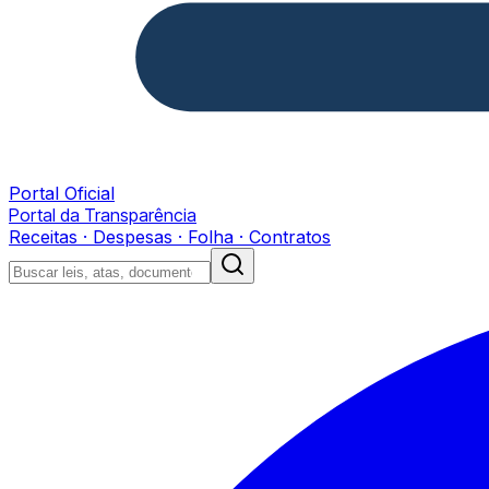
Portal Oficial
Portal da Transparência
Receitas · Despesas · Folha · Contratos