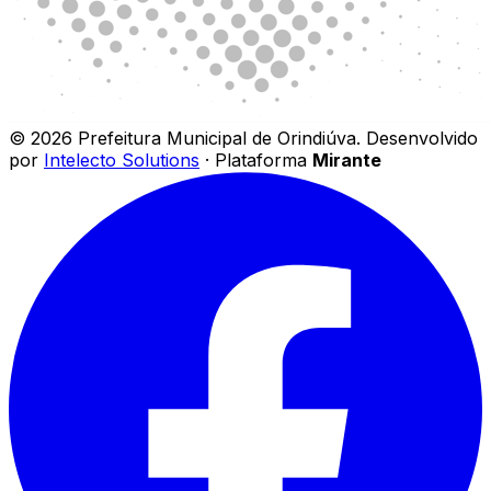
©
2026
Prefeitura Municipal de Orindiúva
.
Desenvolvido
por
Intelecto Solutions
· Plataforma
Mirante