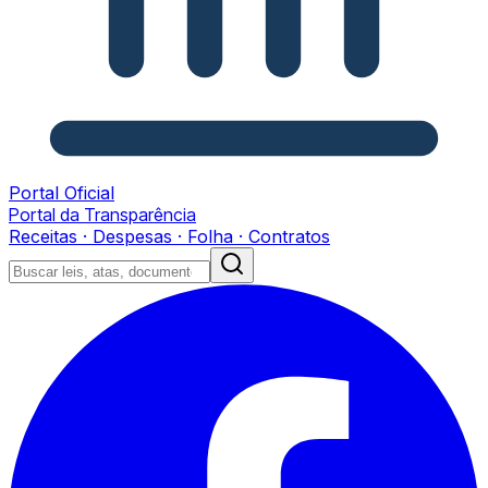
Portal Oficial
Portal da Transparência
Receitas · Despesas · Folha · Contratos