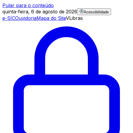
Pular para o conteúdo
quinta-feira, 6 de agosto de 2026
Acessibilidade
e-SIC
Ouvidoria
Mapa do Site
VLibras