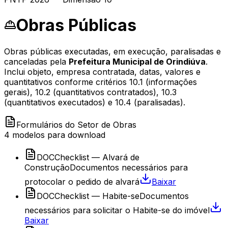
Obras Públicas
Obras públicas executadas, em execução, paralisadas e
canceladas pela
Prefeitura Municipal de Orindiúva
.
Inclui objeto, empresa contratada, datas, valores e
quantitativos conforme critérios 10.1 (informações
gerais), 10.2 (quantitativos contratados), 10.3
(quantitativos executados) e 10.4 (paralisadas).
Formulários do Setor de Obras
4
modelos para download
DOC
Checklist — Alvará de
Construção
Documentos necessários para
protocolar o pedido de alvará
Baixar
DOC
Checklist — Habite-se
Documentos
necessários para solicitar o Habite-se do imóvel
Baixar