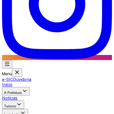
Menu
e-SIC
Ouvidoria
Início
A Prefeitura
Notícias
Turismo