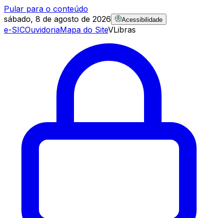
Pular para o conteúdo
sábado, 8 de agosto de 2026
Acessibilidade
e-SIC
Ouvidoria
Mapa do Site
VLibras