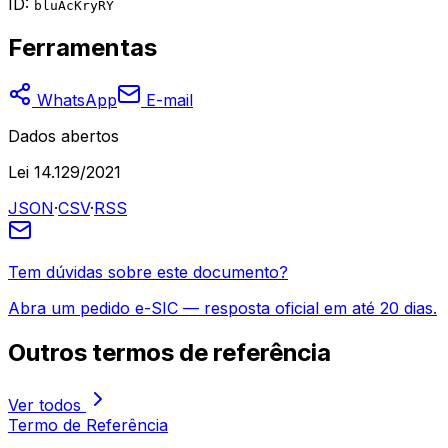
ID:
bluAcKryRY
Ferramentas
WhatsApp
E-mail
Dados abertos
Lei 14.129/2021
JSON
·
CSV
·
RSS
Tem dúvidas sobre este documento?
Abra um pedido e-SIC — resposta oficial em até 20 dias.
Outros
termos de referência
Ver todos
Termo de Referência