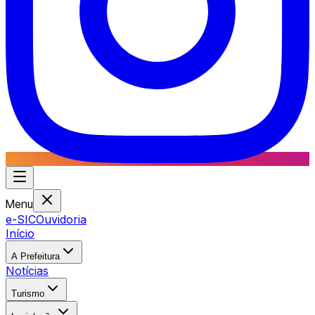
Menu
e-SIC
Ouvidoria
Início
A Prefeitura
Notícias
Turismo