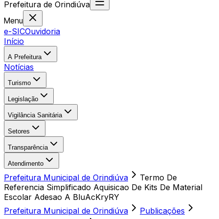
Prefeitura
de
Orindiúva
Menu
e-SIC
Ouvidoria
Início
A Prefeitura
Notícias
Turismo
Legislação
Vigilância Sanitária
Setores
Transparência
Atendimento
Prefeitura Municipal de Orindiúva
Termo De
Referencia Simplificado Aquisicao De Kits De Material
Escolar Adesao A BluAcKryRY
Prefeitura Municipal de Orindiúva
Publicações