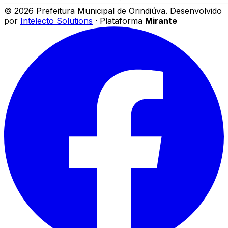
©
2026
Prefeitura Municipal de Orindiúva
.
Desenvolvido
por
Intelecto Solutions
· Plataforma
Mirante