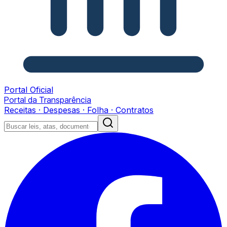
Portal Oficial
Portal da Transparência
Receitas · Despesas · Folha · Contratos