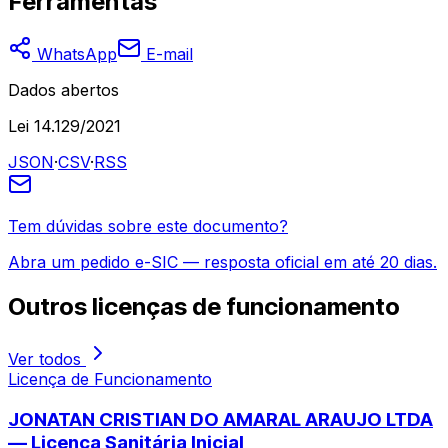
Ferramentas
WhatsApp
E-mail
Dados abertos
Lei 14.129/2021
JSON
·
CSV
·
RSS
Tem dúvidas sobre este documento?
Abra um pedido e-SIC — resposta oficial em até 20 dias.
Outros
licenças de funcionamento
Ver todos
Licença de Funcionamento
JONATAN CRISTIAN DO AMARAL ARAUJO LTDA
— Licença Sanitária Inicial