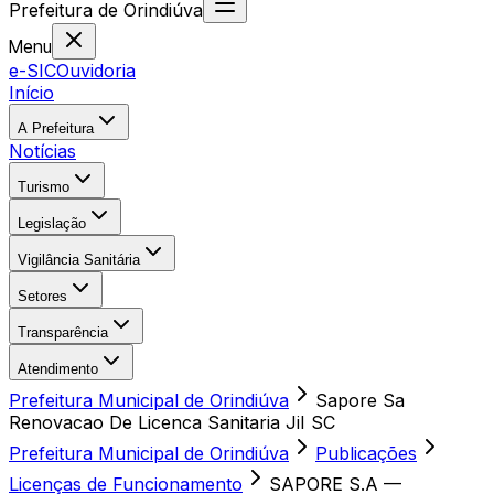
Prefeitura
de
Orindiúva
Menu
e-SIC
Ouvidoria
Início
A Prefeitura
Notícias
Turismo
Legislação
Vigilância Sanitária
Setores
Transparência
Atendimento
Prefeitura Municipal de Orindiúva
Sapore Sa
Renovacao De Licenca Sanitaria JiI SC
Prefeitura Municipal de Orindiúva
Publicações
Licenças de Funcionamento
SAPORE S.A —