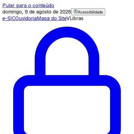
Pular para o conteúdo
domingo, 9 de agosto de 2026
Acessibilidade
e-SIC
Ouvidoria
Mapa do Site
VLibras