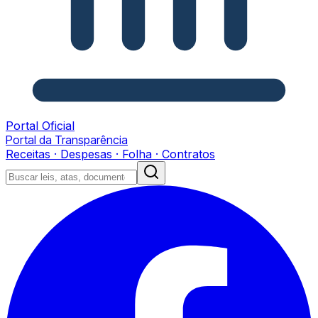
Portal Oficial
Portal da Transparência
Receitas · Despesas · Folha · Contratos