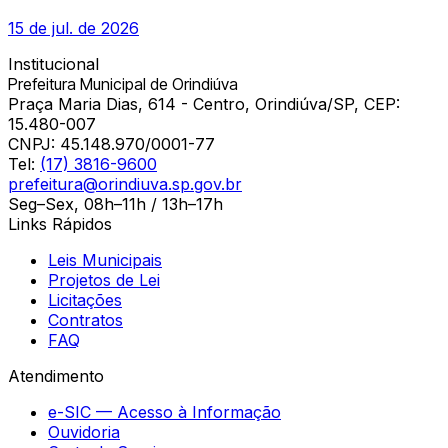
15 de jul. de 2026
Institucional
Prefeitura Municipal de Orindiúva
Praça Maria Dias, 614 - Centro, Orindiúva/SP, CEP:
15.480-007
CNPJ:
45.148.970/0001-77
Tel:
(17) 3816-9600
prefeitura@orindiuva.sp.gov.br
Seg–Sex, 08h–11h / 13h–17h
Links Rápidos
Leis Municipais
Projetos de Lei
Licitações
Contratos
FAQ
Atendimento
e-SIC — Acesso à Informação
Ouvidoria