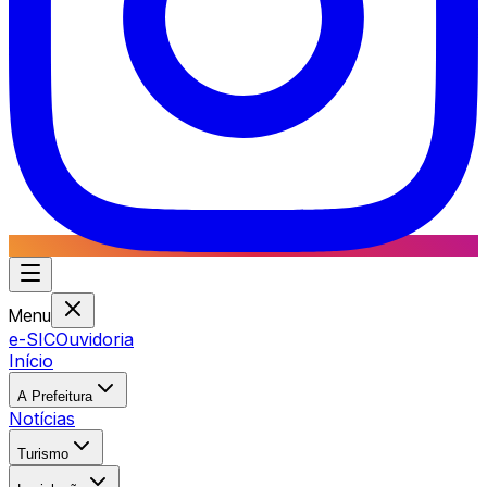
Menu
e-SIC
Ouvidoria
Início
A Prefeitura
Notícias
Turismo