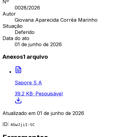
Nº
0028
/2026
Autor
Giovana Aparecida Corrêa Marinho
Situação
Deferido
Data do ato
01 de junho de 2026
Anexos
1
arquivo
Sapore S A
39.2 KB
·
Pesquisável
Atualizado em
01 de junho de 2026
ID:
4GwJjiI-SC