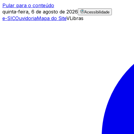
Pular para o conteúdo
quinta-feira, 6 de agosto de 2026
Acessibilidade
e-SIC
Ouvidoria
Mapa do Site
VLibras