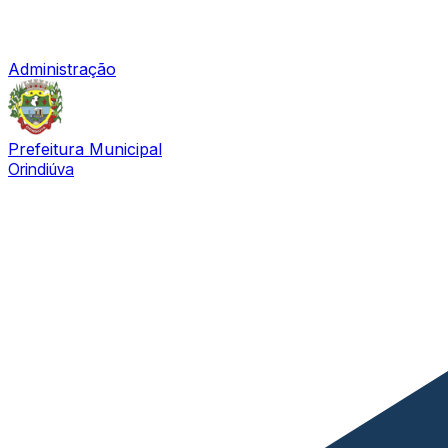
Administração
Prefeitura Municipal
Orindiúva