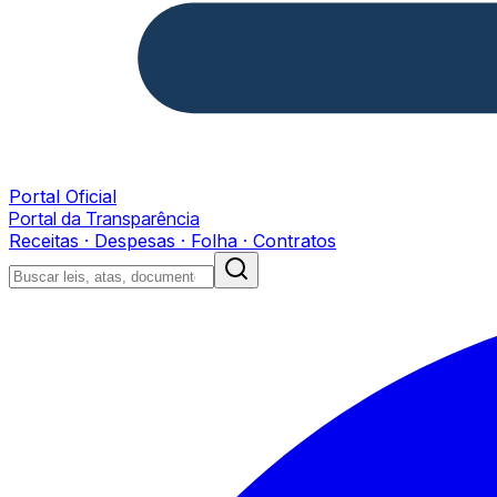
Portal Oficial
Portal da Transparência
Receitas · Despesas · Folha · Contratos