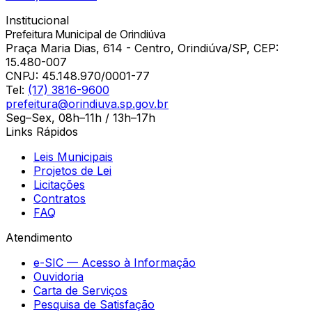
Institucional
Prefeitura Municipal de Orindiúva
Praça Maria Dias, 614 - Centro, Orindiúva/SP, CEP:
15.480-007
CNPJ:
45.148.970/0001-77
Tel:
(17) 3816-9600
prefeitura@orindiuva.sp.gov.br
Seg–Sex, 08h–11h / 13h–17h
Links Rápidos
Leis Municipais
Projetos de Lei
Licitações
Contratos
FAQ
Atendimento
e-SIC — Acesso à Informação
Ouvidoria
Carta de Serviços
Pesquisa de Satisfação