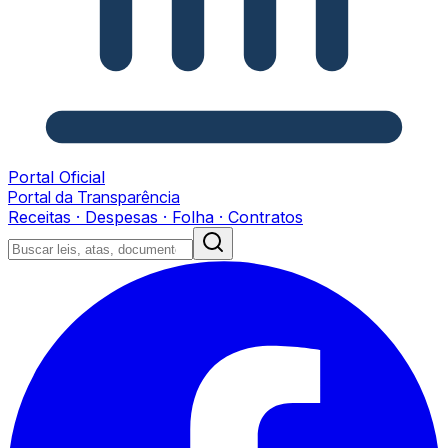
Portal Oficial
Portal da Transparência
Receitas · Despesas · Folha · Contratos