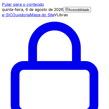
Pular para o conteúdo
quinta-feira, 6 de agosto de 2026
Acessibilidade
e-SIC
Ouvidoria
Mapa do Site
VLibras