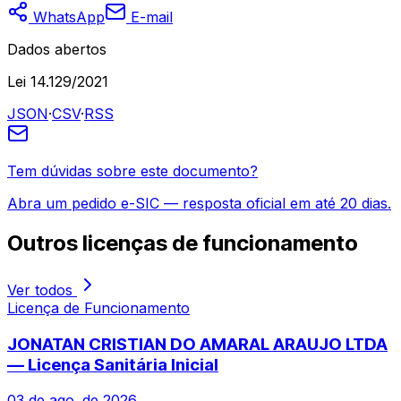
WhatsApp
E-mail
Dados abertos
Lei 14.129/2021
JSON
·
CSV
·
RSS
Tem dúvidas sobre este documento?
Abra um pedido e-SIC — resposta oficial em até 20 dias.
Outros
licenças de funcionamento
Ver todos
Licença de Funcionamento
JONATAN CRISTIAN DO AMARAL ARAUJO LTDA
— Licença Sanitária Inicial
03 de ago. de 2026