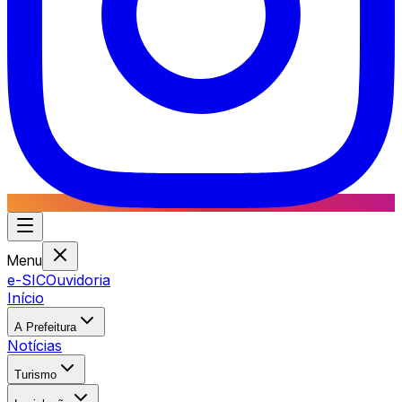
Menu
e-SIC
Ouvidoria
Início
A Prefeitura
Notícias
Turismo