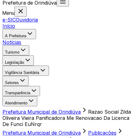
Prefeitura
de
Orindiúva
Menu
e-SIC
Ouvidoria
Início
A Prefeitura
Notícias
Turismo
Legislação
Vigilância Sanitária
Setores
Transparência
Atendimento
Prefeitura Municipal de Orindiúva
Razao Social Zilda
Oliveira Vieira Panificadora Me Renovacao Da Licenca
De Funci EuNrqr
Prefeitura Municipal de Orindiúva
Publicações