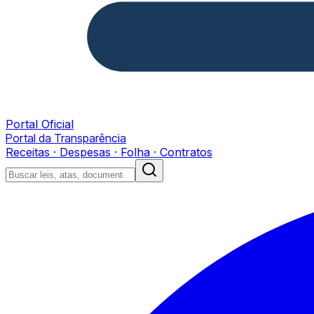
Portal Oficial
Portal da Transparência
Receitas · Despesas · Folha · Contratos