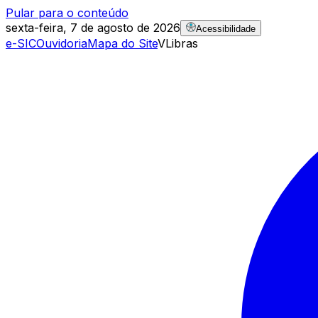
Pular para o conteúdo
sexta-feira, 7 de agosto de 2026
Acessibilidade
e-SIC
Ouvidoria
Mapa do Site
VLibras