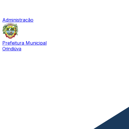
Administração
Prefeitura Municipal
Orindiúva