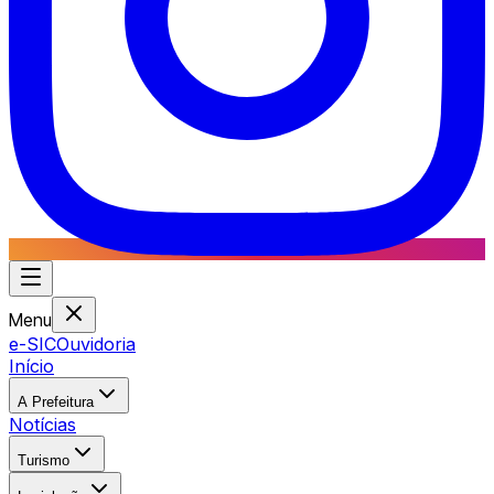
Menu
e-SIC
Ouvidoria
Início
A Prefeitura
Notícias
Turismo