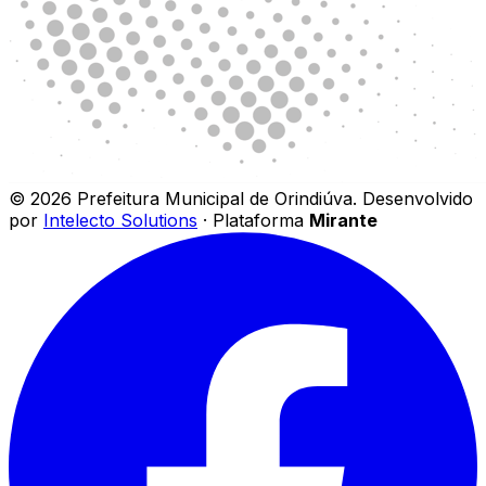
©
2026
Prefeitura Municipal de Orindiúva
.
Desenvolvido
por
Intelecto Solutions
· Plataforma
Mirante