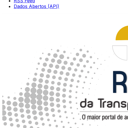
RSS Feed
Dados Abertos (API)