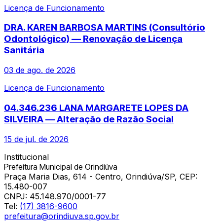
Licença de Funcionamento
DRA. KAREN BARBOSA MARTINS (Consultório
Odontológico) — Renovação de Licença
Sanitária
03 de ago. de 2026
Licença de Funcionamento
04.346.236 LANA MARGARETE LOPES DA
SILVEIRA — Alteração de Razão Social
15 de jul. de 2026
Institucional
Prefeitura Municipal de Orindiúva
Praça Maria Dias, 614 - Centro, Orindiúva/SP, CEP:
15.480-007
CNPJ:
45.148.970/0001-77
Tel:
(17) 3816-9600
prefeitura@orindiuva.sp.gov.br