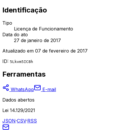
Identificação
Tipo
Licença de Funcionamento
Data do ato
27 de janeiro de 2017
Atualizado em
07 de fevereiro de 2017
ID:
5Lkvm5IC8h
Ferramentas
WhatsApp
E-mail
Dados abertos
Lei 14.129/2021
JSON
·
CSV
·
RSS