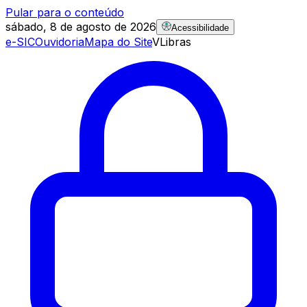
Pular para o conteúdo
sábado, 8 de agosto de 2026
Acessibilidade
e-SIC
Ouvidoria
Mapa do Site
VLibras