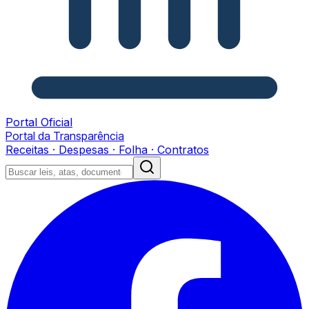
Portal Oficial
Portal da Transparência
Receitas · Despesas · Folha · Contratos