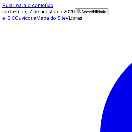
Pular para o conteúdo
sexta-feira, 7 de agosto de 2026
Acessibilidade
e-SIC
Ouvidoria
Mapa do Site
VLibras