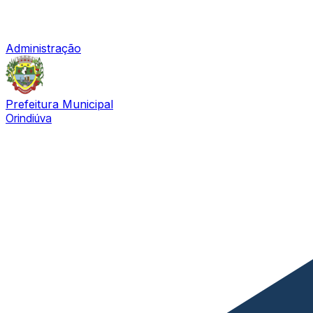
Administração
Prefeitura Municipal
Orindiúva