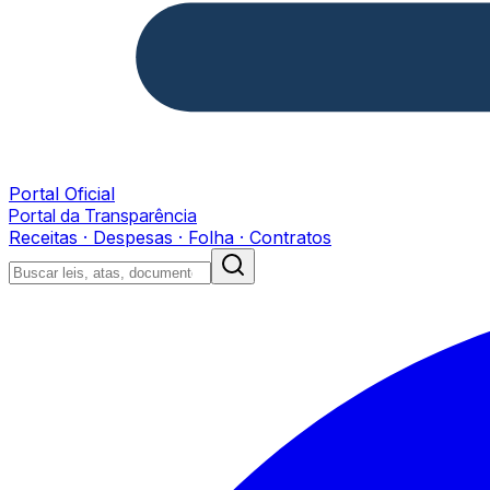
Portal Oficial
Portal da Transparência
Receitas · Despesas · Folha · Contratos