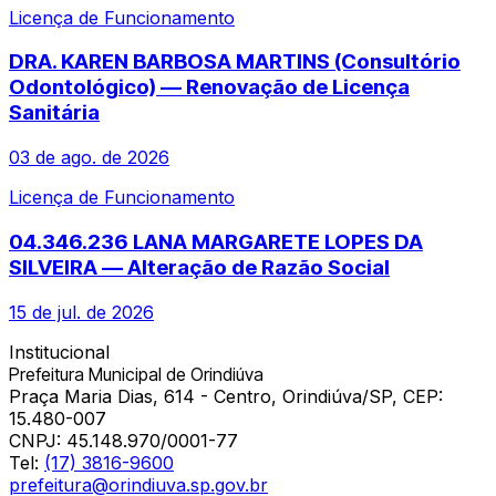
Licença de Funcionamento
DRA. KAREN BARBOSA MARTINS (Consultório
Odontológico) — Renovação de Licença
Sanitária
03 de ago. de 2026
Licença de Funcionamento
04.346.236 LANA MARGARETE LOPES DA
SILVEIRA — Alteração de Razão Social
15 de jul. de 2026
Institucional
Prefeitura Municipal de Orindiúva
Praça Maria Dias, 614 - Centro, Orindiúva/SP, CEP:
15.480-007
CNPJ:
45.148.970/0001-77
Tel:
(17) 3816-9600
prefeitura@orindiuva.sp.gov.br