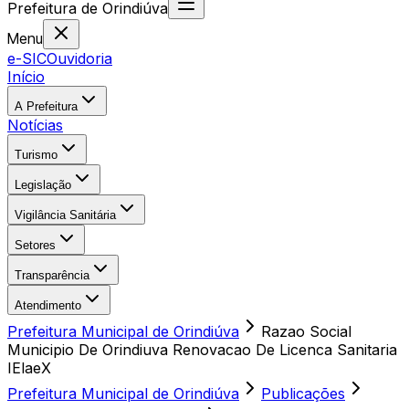
Prefeitura
de
Orindiúva
Menu
e-SIC
Ouvidoria
Início
A Prefeitura
Notícias
Turismo
Legislação
Vigilância Sanitária
Setores
Transparência
Atendimento
Prefeitura Municipal de Orindiúva
Razao Social
Municipio De Orindiuva Renovacao De Licenca Sanitaria
IElaeX
Prefeitura Municipal de Orindiúva
Publicações