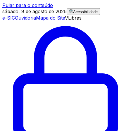
Pular para o conteúdo
sábado, 8 de agosto de 2026
Acessibilidade
e-SIC
Ouvidoria
Mapa do Site
VLibras