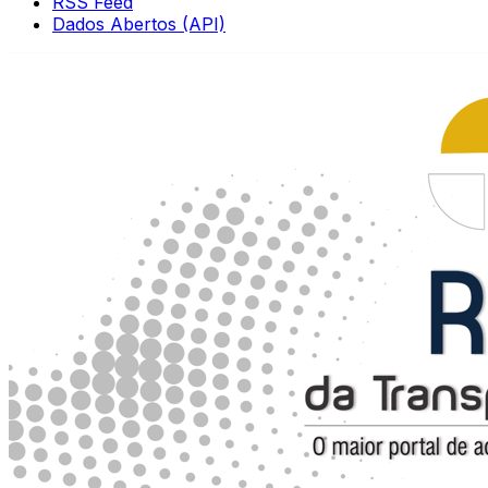
RSS Feed
Dados Abertos (API)