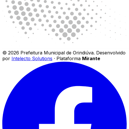
©
2026
Prefeitura Municipal de Orindiúva
.
Desenvolvido
por
Intelecto Solutions
· Plataforma
Mirante