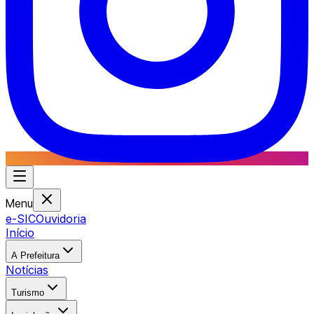
Menu
e-SIC
Ouvidoria
Início
A Prefeitura
Notícias
Turismo