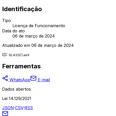
Identificação
Tipo
Licença de Funcionamento
Data do ato
06 de março de 2024
Atualizado em
06 de março de 2024
ID:
OL43IElaeX
Ferramentas
WhatsApp
E-mail
Dados abertos
Lei 14.129/2021
JSON
·
CSV
·
RSS