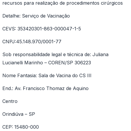
recursos para realização de procedimentos cirúrgicos
Detalhe: Serviço de Vacinação
CEVS: 353420301-863-000047-1-5
CNPJ:45.148.970/0001-77
Sob responsabilidade legal e técnica de: Juliana
Lucianelli Marinho – COREN/SP 306223
Nome Fantasia: Sala de Vacina do CS III
End.: Av. Francisco Thomaz de Aquino
Centro
Orindiúva – SP
CEP: 15480-000