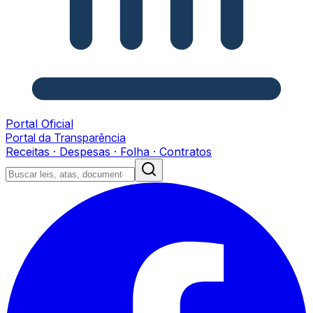
Portal Oficial
Portal da Transparência
Receitas · Despesas · Folha · Contratos