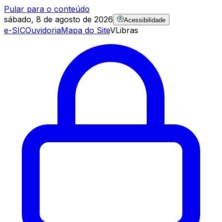
Pular para o conteúdo
sábado, 8 de agosto de 2026
Acessibilidade
e-SIC
Ouvidoria
Mapa do Site
VLibras