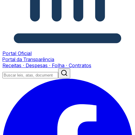
Portal Oficial
Portal da Transparência
Receitas · Despesas · Folha · Contratos