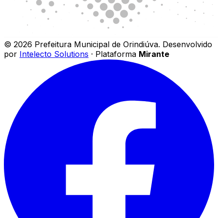
©
2026
Prefeitura Municipal de Orindiúva
.
Desenvolvido
por
Intelecto Solutions
· Plataforma
Mirante