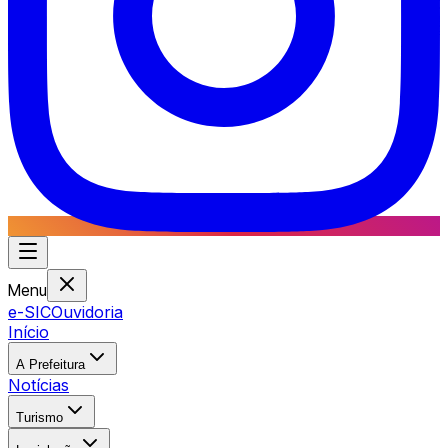
Menu
e-SIC
Ouvidoria
Início
A Prefeitura
Notícias
Turismo