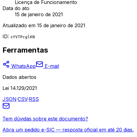
Licença de Funcionamento
Data do ato
15 de janeiro de 2021
Atualizado em
15 de janeiro de 2021
ID:
sYVTPcglKN
Ferramentas
WhatsApp
E-mail
Dados abertos
Lei 14.129/2021
JSON
·
CSV
·
RSS
Tem dúvidas sobre este documento?
Abra um pedido e-SIC — resposta oficial em até 20 dias.