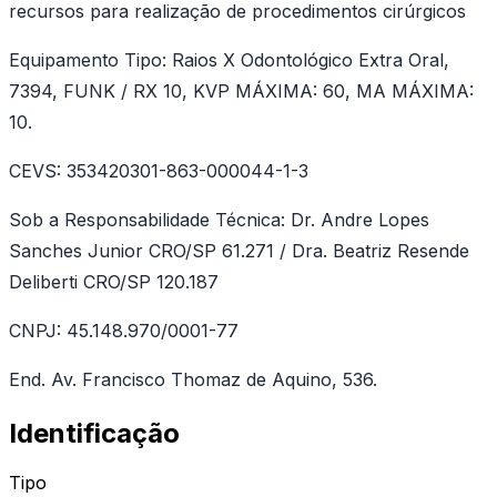
recursos para realização de procedimentos cirúrgicos
Equipamento Tipo: Raios X Odontológico Extra Oral,
7394, FUNK / RX 10, KVP MÁXIMA: 60, MA MÁXIMA:
10.
CEVS: 353420301-863-000044-1-3
Sob a Responsabilidade Técnica: Dr. Andre Lopes
Sanches Junior CRO/SP 61.271 / Dra. Beatriz Resende
Deliberti CRO/SP 120.187
CNPJ: 45.148.970/0001-77
End. Av. Francisco Thomaz de Aquino, 536.
Identificação
Tipo