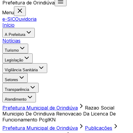
Prefeitura
de
Orindiúva
Menu
e-SIC
Ouvidoria
Início
A Prefeitura
Notícias
Turismo
Legislação
Vigilância Sanitária
Setores
Transparência
Atendimento
Prefeitura Municipal de Orindiúva
Razao Social
Municipio De Orindiuva Renovacao Da Licenca De
Funcionamento PcglKN
Prefeitura Municipal de Orindiúva
Publicações