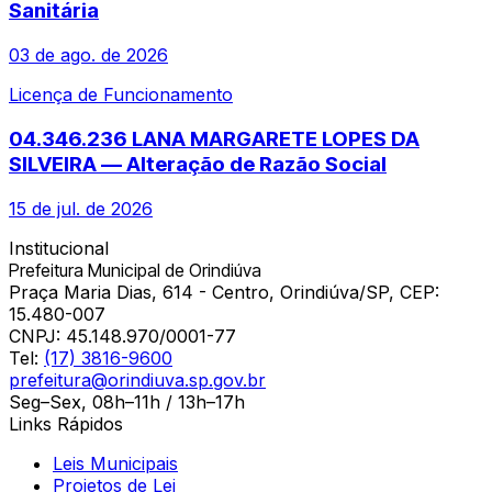
Sanitária
03 de ago. de 2026
Licença de Funcionamento
04.346.236 LANA MARGARETE LOPES DA
SILVEIRA — Alteração de Razão Social
15 de jul. de 2026
Institucional
Prefeitura Municipal de Orindiúva
Praça Maria Dias, 614 - Centro, Orindiúva/SP, CEP:
15.480-007
CNPJ:
45.148.970/0001-77
Tel:
(17) 3816-9600
prefeitura@orindiuva.sp.gov.br
Seg–Sex, 08h–11h / 13h–17h
Links Rápidos
Leis Municipais
Projetos de Lei