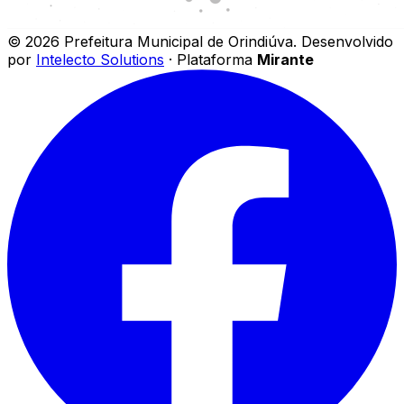
©
2026
Prefeitura Municipal de Orindiúva
.
Desenvolvido
por
Intelecto Solutions
· Plataforma
Mirante