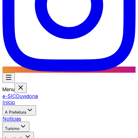
Menu
e-SIC
Ouvidoria
Início
A Prefeitura
Notícias
Turismo