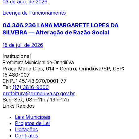
03 de ago. de 2026
Licença de Funcionamento
04.346.236 LANA MARGARETE LOPES DA
SILVEIRA — Alteração de Razão Social
15 de jul. de 2026
Institucional
Prefeitura Municipal de Orindiúva
Praça Maria Dias, 614 - Centro, Orindiúva/SP, CEP:
15.480-007
CNPJ:
45.148.970/0001-77
Tel:
(17) 3816-9600
prefeitura@orindiuva.sp.gov.br
Seg–Sex, 08h–11h / 13h–17h
Links Rápidos
Leis Municipais
Projetos de Lei
Licitações
Contratos