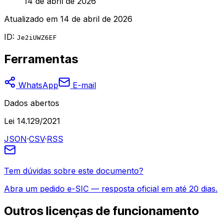
14 de abril de 2026
Atualizado em
14 de abril de 2026
ID:
Je2iUWZ6EF
Ferramentas
WhatsApp
E-mail
Dados abertos
Lei 14.129/2021
JSON
·
CSV
·
RSS
Tem dúvidas sobre este documento?
Abra um pedido e-SIC — resposta oficial em até 20 dias.
Outros
licenças de funcionamento