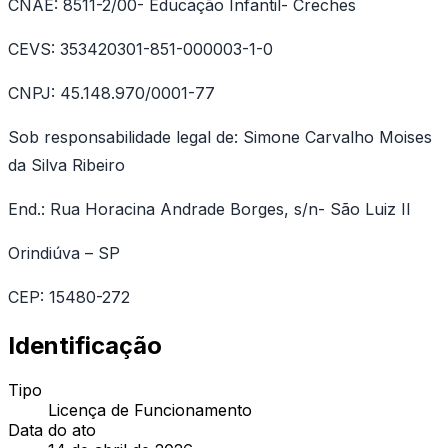
CNAE: 8511-2/00- Educação Infantil- Creches
CEVS: 353420301-851-000003-1-0
CNPJ: 45.148.970/0001-77
Sob responsabilidade legal de: Simone Carvalho Moises
da Silva Ribeiro
End.: Rua Horacina Andrade Borges, s/n- São Luiz II
Orindiúva – SP
CEP: 15480-272
Identificação
Tipo
Licença de Funcionamento
Data do ato