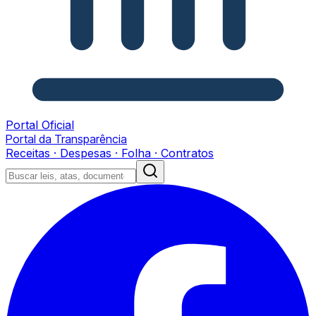
Portal Oficial
Portal da Transparência
Receitas · Despesas · Folha · Contratos