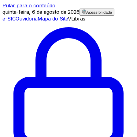
Pular para o conteúdo
quinta-feira, 6 de agosto de 2026
Acessibilidade
e-SIC
Ouvidoria
Mapa do Site
VLibras