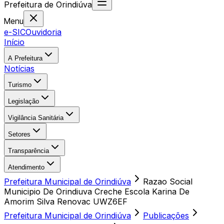
Prefeitura
de
Orindiúva
Menu
e-SIC
Ouvidoria
Início
A Prefeitura
Notícias
Turismo
Legislação
Vigilância Sanitária
Setores
Transparência
Atendimento
Prefeitura Municipal de Orindiúva
Razao Social
Municipio De Orindiuva Creche Escola Karina De
Amorim Silva Renovac UWZ6EF
Prefeitura Municipal de Orindiúva
Publicações