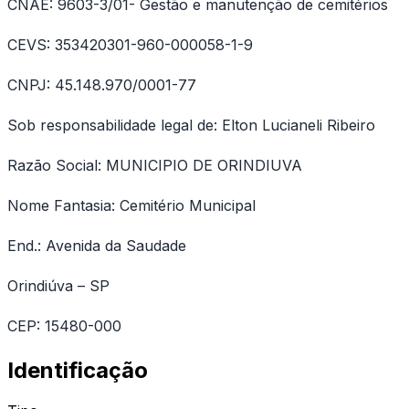
CNAE: 9603-3/01- Gestão e manutenção de cemitérios
CEVS: 353420301-960-000058-1-9
CNPJ: 45.148.970/0001-77
Sob responsabilidade legal de: Elton Lucianeli Ribeiro
Razão Social: MUNICIPIO DE ORINDIUVA
Nome Fantasia: Cemitério Municipal
End.: Avenida da Saudade
Orindiúva – SP
CEP: 15480-000
Identificação