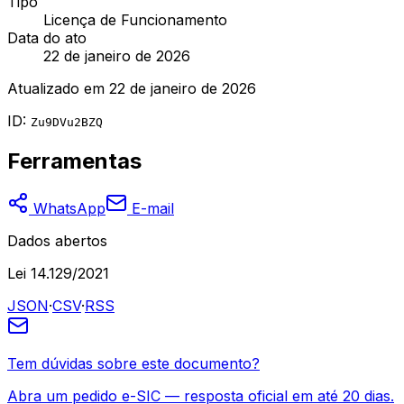
Tipo
Licença de Funcionamento
Data do ato
22 de janeiro de 2026
Atualizado em
22 de janeiro de 2026
ID:
Zu9DVu2BZQ
Ferramentas
WhatsApp
E-mail
Dados abertos
Lei 14.129/2021
JSON
·
CSV
·
RSS
Tem dúvidas sobre este documento?
Abra um pedido e-SIC — resposta oficial em até 20 dias.