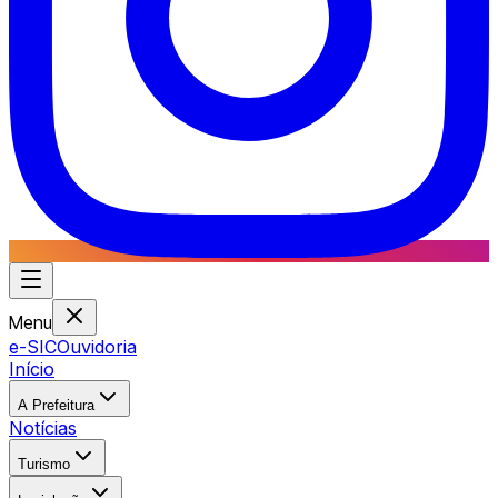
Menu
e-SIC
Ouvidoria
Início
A Prefeitura
Notícias
Turismo