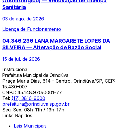
Odontológico) — Renovação de Licença
Sanitária
03 de ago. de 2026
Licença de Funcionamento
04.346.236 LANA MARGARETE LOPES DA
SILVEIRA — Alteração de Razão Social
15 de jul. de 2026
Institucional
Prefeitura Municipal de Orindiúva
Praça Maria Dias, 614 - Centro, Orindiúva/SP, CEP:
15.480-007
CNPJ:
45.148.970/0001-77
Tel:
(17) 3816-9600
prefeitura@orindiuva.sp.gov.br
Seg–Sex, 08h–11h / 13h–17h
Links Rápidos
Leis Municipais