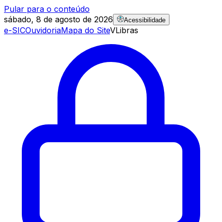
Pular para o conteúdo
sábado, 8 de agosto de 2026
Acessibilidade
e-SIC
Ouvidoria
Mapa do Site
VLibras