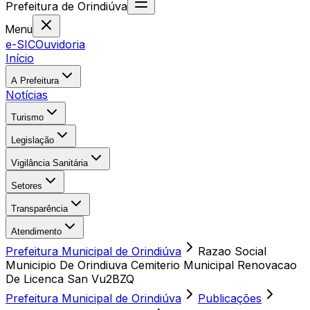
Prefeitura
de
Orindiúva
Menu
e-SIC
Ouvidoria
Início
A Prefeitura
Notícias
Turismo
Legislação
Vigilância Sanitária
Setores
Transparência
Atendimento
Prefeitura Municipal de Orindiúva
Razao Social
Municipio De Orindiuva Cemiterio Municipal Renovacao
De Licenca San Vu2BZQ
Prefeitura Municipal de Orindiúva
Publicações