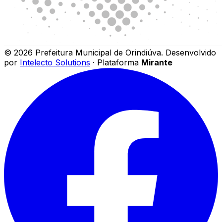
©
2026
Prefeitura Municipal de Orindiúva
.
Desenvolvido
por
Intelecto Solutions
· Plataforma
Mirante