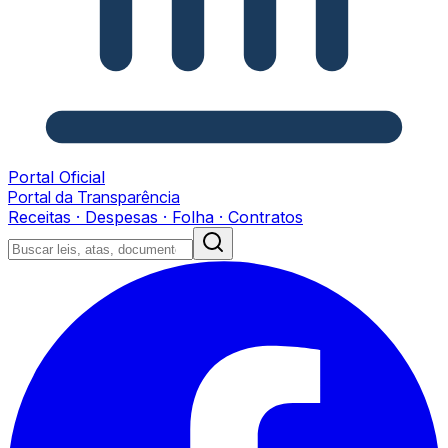
Portal Oficial
Portal da Transparência
Receitas · Despesas · Folha · Contratos