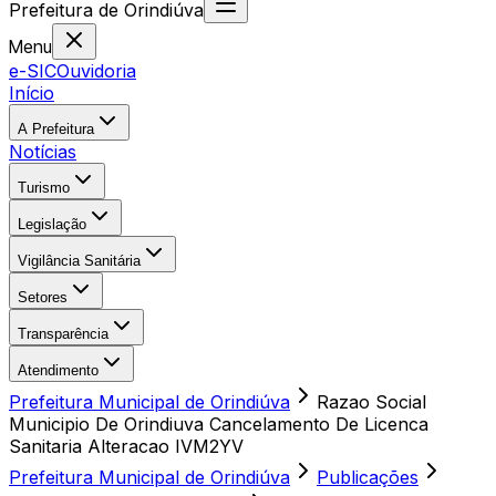
Prefeitura
de
Orindiúva
Menu
e-SIC
Ouvidoria
Início
A Prefeitura
Notícias
Turismo
Legislação
Vigilância Sanitária
Setores
Transparência
Atendimento
Prefeitura Municipal de Orindiúva
Razao Social
Municipio De Orindiuva Cancelamento De Licenca
Sanitaria Alteracao IVM2YV
Prefeitura Municipal de Orindiúva
Publicações