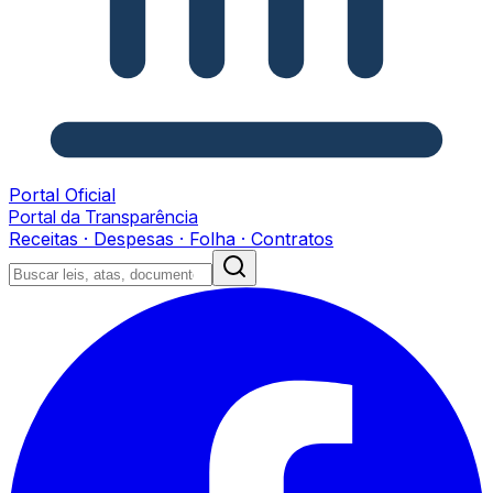
Portal Oficial
Portal da Transparência
Receitas · Despesas · Folha · Contratos