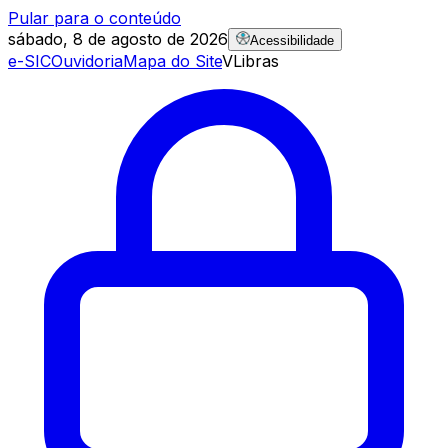
Pular para o conteúdo
sábado, 8 de agosto de 2026
Acessibilidade
e-SIC
Ouvidoria
Mapa do Site
VLibras