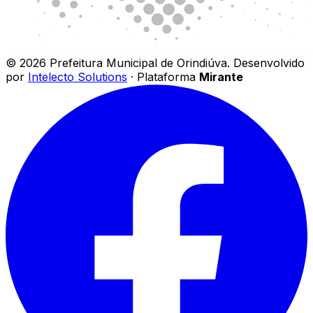
©
2026
Prefeitura Municipal de Orindiúva
.
Desenvolvido
por
Intelecto Solutions
· Plataforma
Mirante