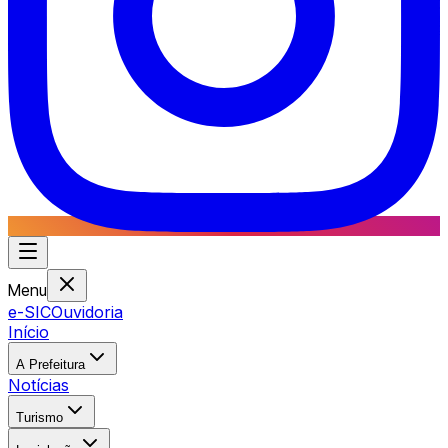
Menu
e-SIC
Ouvidoria
Início
A Prefeitura
Notícias
Turismo