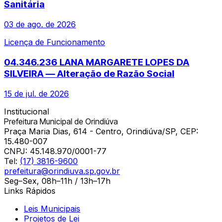
Sanitária
03 de ago. de 2026
Licença de Funcionamento
04.346.236 LANA MARGARETE LOPES DA
SILVEIRA — Alteração de Razão Social
15 de jul. de 2026
Institucional
Prefeitura Municipal de Orindiúva
Praça Maria Dias, 614 - Centro, Orindiúva/SP, CEP:
15.480-007
CNPJ:
45.148.970/0001-77
Tel:
(17) 3816-9600
prefeitura@orindiuva.sp.gov.br
Seg–Sex, 08h–11h / 13h–17h
Links Rápidos
Leis Municipais
Projetos de Lei