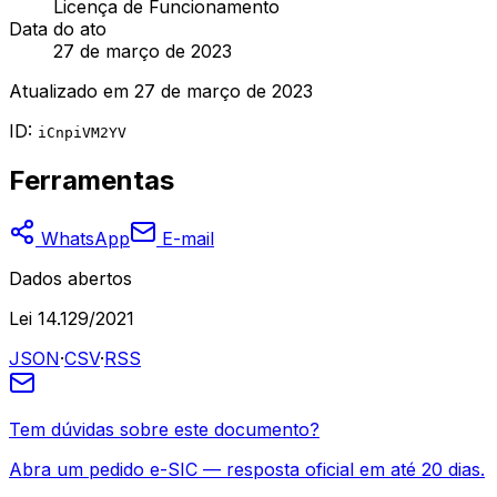
Licença de Funcionamento
Data do ato
27 de março de 2023
Atualizado em
27 de março de 2023
ID:
iCnpiVM2YV
Ferramentas
WhatsApp
E-mail
Dados abertos
Lei 14.129/2021
JSON
·
CSV
·
RSS
Tem dúvidas sobre este documento?
Abra um pedido e-SIC — resposta oficial em até 20 dias.