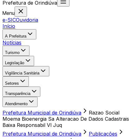
Prefeitura
de
Orindiúva
Menu
e-SIC
Ouvidoria
Início
A Prefeitura
Notícias
Turismo
Legislação
Vigilância Sanitária
Setores
Transparência
Atendimento
Prefeitura Municipal de Orindiúva
Razao Social
Moema Bioenergia Sa Alteracao De Dados Cadastrais
Baixa Responsabil Vl Juq
Prefeitura Municipal de Orindiúva
Publicações