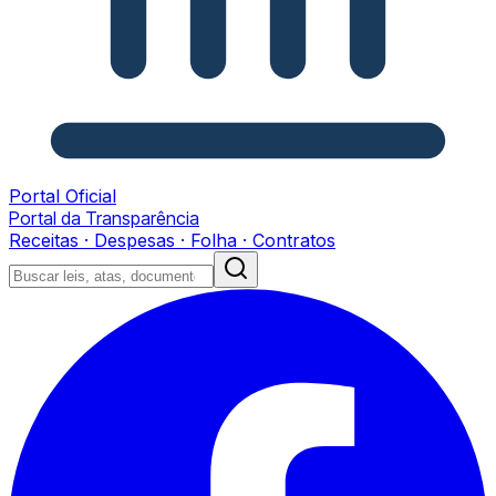
Portal Oficial
Portal da Transparência
Receitas · Despesas · Folha · Contratos