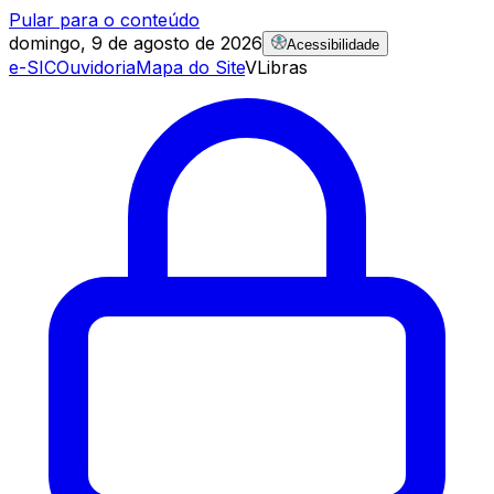
Pular para o conteúdo
domingo, 9 de agosto de 2026
Acessibilidade
e-SIC
Ouvidoria
Mapa do Site
VLibras