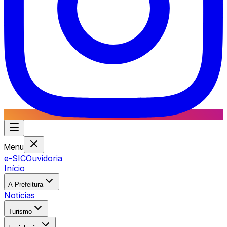
Menu
e-SIC
Ouvidoria
Início
A Prefeitura
Notícias
Turismo