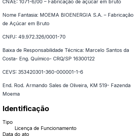
CNAE: 1071-6/00 – Fabricação de açúcar em bruto
Nome Fantasia: MOEMA BIOENERGIA S.A. – Fabricação
de Açúcar em Bruto
CNPJ: 49.972.326/0001-70
Baixa de Responsabilidade Técnica: Marcelo Santos da
Costa- Eng. Químico- CRQ/SP 16300122
CEVS: 353420301-360-000001-1-6
End. Rod. Armando Sales de Oliveira, KM 519- Fazenda
Moema
Identificação
Tipo
Licença de Funcionamento
Data do ato