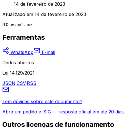
14 de fevereiro de 2023
Atualizado em
14 de fevereiro de 2023
ID:
3mJOVl-Juq
Ferramentas
WhatsApp
E-mail
Dados abertos
Lei 14.129/2021
JSON
·
CSV
·
RSS
Tem dúvidas sobre este documento?
Abra um pedido e-SIC — resposta oficial em até 20 dias.
Outros
licenças de funcionamento