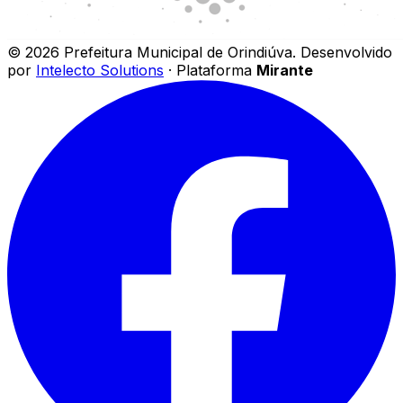
©
2026
Prefeitura Municipal de Orindiúva
.
Desenvolvido
por
Intelecto Solutions
· Plataforma
Mirante