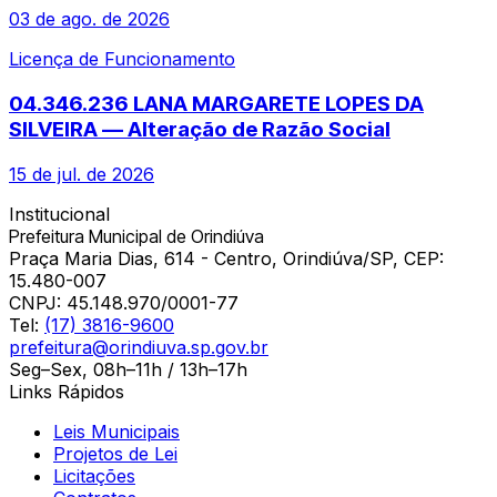
03 de ago. de 2026
Licença de Funcionamento
04.346.236 LANA MARGARETE LOPES DA
SILVEIRA — Alteração de Razão Social
15 de jul. de 2026
Institucional
Prefeitura Municipal de Orindiúva
Praça Maria Dias, 614 - Centro, Orindiúva/SP, CEP:
15.480-007
CNPJ:
45.148.970/0001-77
Tel:
(17) 3816-9600
prefeitura@orindiuva.sp.gov.br
Seg–Sex, 08h–11h / 13h–17h
Links Rápidos
Leis Municipais
Projetos de Lei
Licitações