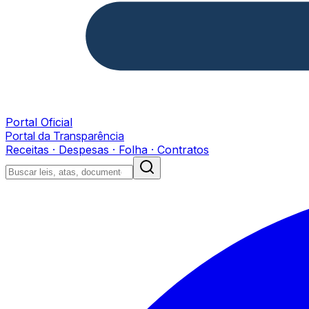
Portal Oficial
Portal da Transparência
Receitas · Despesas · Folha · Contratos