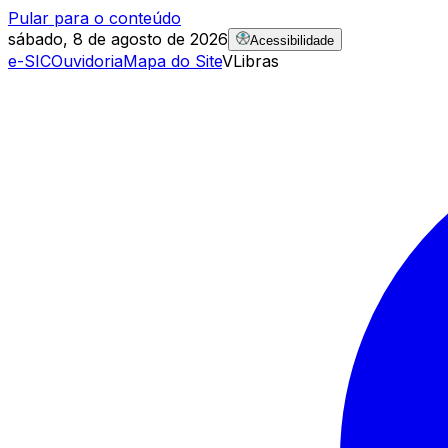
Pular para o conteúdo
sábado, 8 de agosto de 2026
Acessibilidade
e-SIC
Ouvidoria
Mapa do Site
VLibras