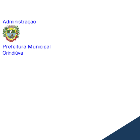
Administração
Prefeitura Municipal
Orindiúva