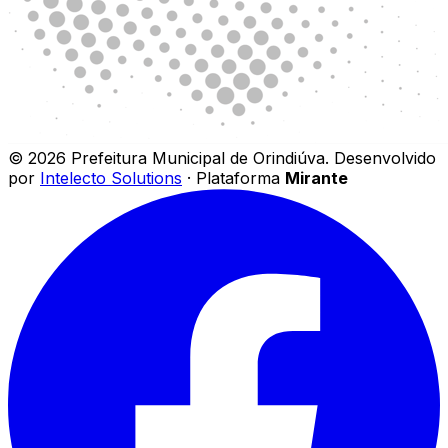
©
2026
Prefeitura Municipal de Orindiúva
.
Desenvolvido
por
Intelecto Solutions
· Plataforma
Mirante