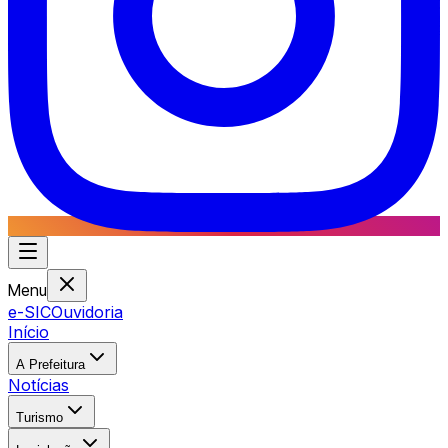
Menu
e-SIC
Ouvidoria
Início
A Prefeitura
Notícias
Turismo