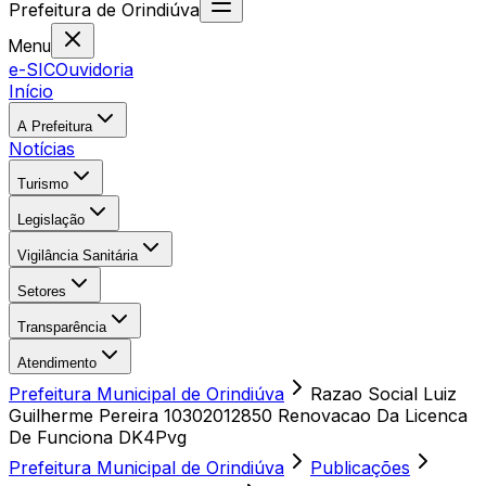
Prefeitura
de
Orindiúva
Menu
e-SIC
Ouvidoria
Início
A Prefeitura
Notícias
Turismo
Legislação
Vigilância Sanitária
Setores
Transparência
Atendimento
Prefeitura Municipal de Orindiúva
Razao Social Luiz
Guilherme Pereira 10302012850 Renovacao Da Licenca
De Funciona DK4Pvg
Prefeitura Municipal de Orindiúva
Publicações