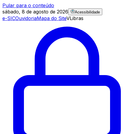
Pular para o conteúdo
sábado, 8 de agosto de 2026
Acessibilidade
e-SIC
Ouvidoria
Mapa do Site
VLibras