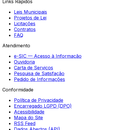
Links Rápidos
Leis Municipais
Projetos de Lei
Licitações
Contratos
FAQ
Atendimento
e-SIC — Acesso à Informação
Ouvidoria
Carta de Serviços
Pesquisa de Satisfação
Pedido de Informações
Conformidade
Política de Privacidade
Encarregado LGPD (DPO)
Acessibilidade
Mapa do Site
RSS Feed
Dados Abertos (API)