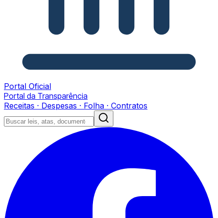
Portal Oficial
Portal da Transparência
Receitas · Despesas · Folha · Contratos