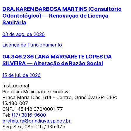
DRA. KAREN BARBOSA MARTINS (Consultório
Odontológico) — Renovação de Licença
Sanitária
03 de ago. de 2026
Licença de Funcionamento
04.346.236 LANA MARGARETE LOPES DA
SILVEIRA — Alteração de Razão Social
15 de jul. de 2026
Institucional
Prefeitura Municipal de Orindiúva
Praça Maria Dias, 614 - Centro, Orindiúva/SP, CEP:
15.480-007
CNPJ:
45.148.970/0001-77
Tel:
(17) 3816-9600
prefeitura@orindiuva.sp.gov.br
Seg–Sex, 08h–11h / 13h–17h