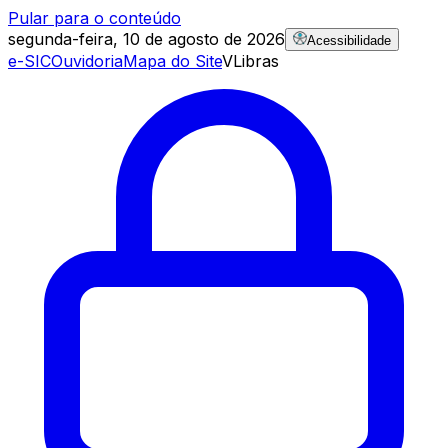
Pular para o conteúdo
segunda-feira, 10 de agosto de 2026
Acessibilidade
e-SIC
Ouvidoria
Mapa do Site
VLibras