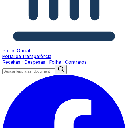
Portal Oficial
Portal da Transparência
Receitas · Despesas · Folha · Contratos