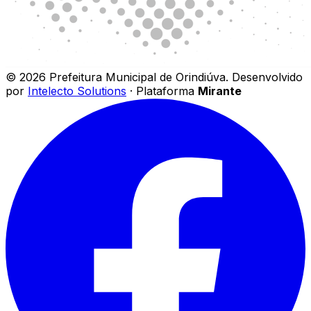
©
2026
Prefeitura Municipal de Orindiúva
.
Desenvolvido
por
Intelecto Solutions
· Plataforma
Mirante