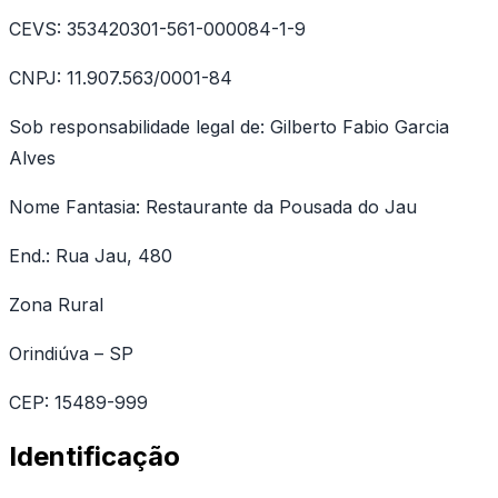
CEVS: 353420301-561-000084-1-9
CNPJ: 11.907.563/0001-84
Sob responsabilidade legal de: Gilberto Fabio Garcia
Alves
Nome Fantasia: Restaurante da Pousada do Jau
End.: Rua Jau, 480
Zona Rural
Orindiúva – SP
CEP: 15489-999
Identificação