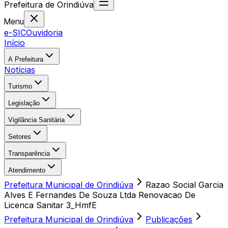
Prefeitura
de
Orindiúva
Menu
e-SIC
Ouvidoria
Início
A Prefeitura
Notícias
Turismo
Legislação
Vigilância Sanitária
Setores
Transparência
Atendimento
Prefeitura Municipal de Orindiúva
Razao Social Garcia
Alves E Fernandes De Souza Ltda Renovacao De
Licenca Sanitar 3_HmfE
Prefeitura Municipal de Orindiúva
Publicações