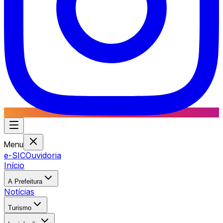
Menu
e-SIC
Ouvidoria
Início
A Prefeitura
Notícias
Turismo