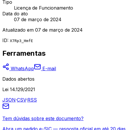
Tipo
Licença de Funcionamento
Data do ato
07 de março de 2024
Atualizado em
07 de março de 2024
ID:
X7Rp3_HmfE
Ferramentas
WhatsApp
E-mail
Dados abertos
Lei 14.129/2021
JSON
·
CSV
·
RSS
Tem dúvidas sobre este documento?
Abra um pedido e-SIC — resposta oficial em até 20 dias.