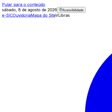
Pular para o conteúdo
sábado, 8 de agosto de 2026
Acessibilidade
e-SIC
Ouvidoria
Mapa do Site
VLibras