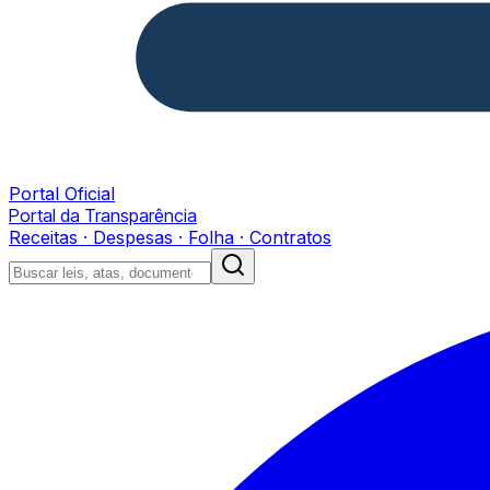
Portal Oficial
Portal da Transparência
Receitas · Despesas · Folha · Contratos