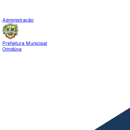
Administração
Prefeitura Municipal
Orindiúva