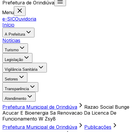
Prefeitura
de
Orindiúva
Menu
e-SIC
Ouvidoria
Início
A Prefeitura
Notícias
Turismo
Legislação
Vigilância Sanitária
Setores
Transparência
Atendimento
Prefeitura Municipal de Orindiúva
Razao Social Bunge
Acucar E Bioenergia Sa Renovacao Da Licenca De
Funcionamento W Zsy8
Prefeitura Municipal de Orindiúva
Publicações