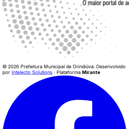
©
2026
Prefeitura Municipal de Orindiúva
.
Desenvolvido
por
Intelecto Solutions
· Plataforma
Mirante