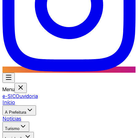
Menu
e-SIC
Ouvidoria
Início
A Prefeitura
Notícias
Turismo