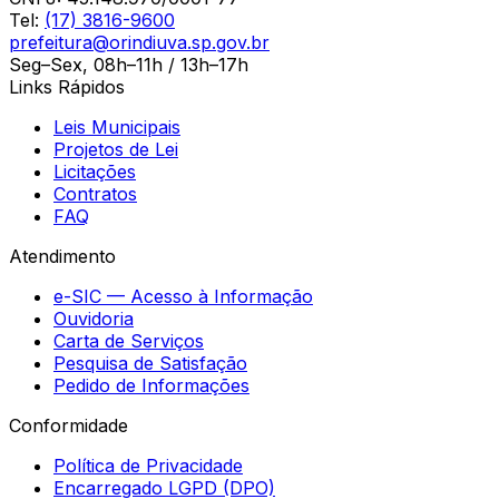
Tel:
(17) 3816-9600
prefeitura@orindiuva.sp.gov.br
Seg–Sex, 08h–11h / 13h–17h
Links Rápidos
Leis Municipais
Projetos de Lei
Licitações
Contratos
FAQ
Atendimento
e-SIC — Acesso à Informação
Ouvidoria
Carta de Serviços
Pesquisa de Satisfação
Pedido de Informações
Conformidade
Política de Privacidade
Encarregado LGPD (DPO)