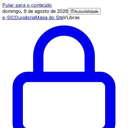
Pular para o conteúdo
domingo, 9 de agosto de 2026
Acessibilidade
e-SIC
Ouvidoria
Mapa do Site
VLibras