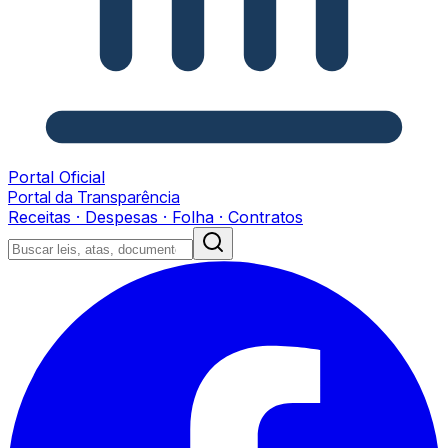
Portal Oficial
Portal da Transparência
Receitas · Despesas · Folha · Contratos