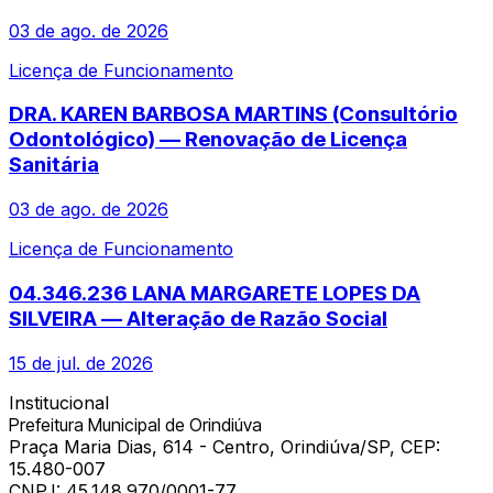
03 de ago. de 2026
Licença de Funcionamento
DRA. KAREN BARBOSA MARTINS (Consultório
Odontológico) — Renovação de Licença
Sanitária
03 de ago. de 2026
Licença de Funcionamento
04.346.236 LANA MARGARETE LOPES DA
SILVEIRA — Alteração de Razão Social
15 de jul. de 2026
Institucional
Prefeitura Municipal de Orindiúva
Praça Maria Dias, 614 - Centro, Orindiúva/SP, CEP:
15.480-007
CNPJ:
45.148.970/0001-77