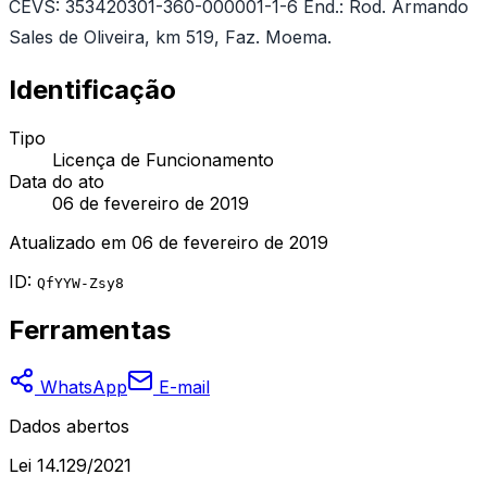
CEVS: 353420301-360-000001-1-6 End.: Rod. Armando
Sales de Oliveira, km 519, Faz. Moema.
Identificação
Tipo
Licença de Funcionamento
Data do ato
06 de fevereiro de 2019
Atualizado em
06 de fevereiro de 2019
ID:
QfYYW-Zsy8
Ferramentas
WhatsApp
E-mail
Dados abertos
Lei 14.129/2021