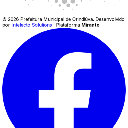
©
2026
Prefeitura Municipal de Orindiúva
.
Desenvolvido
por
Intelecto Solutions
· Plataforma
Mirante