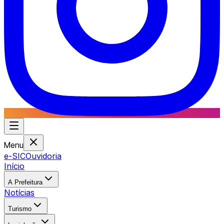
Menu
e-SIC
Ouvidoria
Início
A Prefeitura
Notícias
Turismo