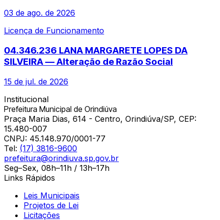
03 de ago. de 2026
Licença de Funcionamento
04.346.236 LANA MARGARETE LOPES DA
SILVEIRA — Alteração de Razão Social
15 de jul. de 2026
Institucional
Prefeitura Municipal de Orindiúva
Praça Maria Dias, 614 - Centro, Orindiúva/SP, CEP:
15.480-007
CNPJ:
45.148.970/0001-77
Tel:
(17) 3816-9600
prefeitura@orindiuva.sp.gov.br
Seg–Sex, 08h–11h / 13h–17h
Links Rápidos
Leis Municipais
Projetos de Lei
Licitações