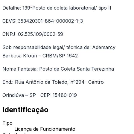
Detalhe: 139-Posto de coleta laboratorial/ tipo II
CEVS: 353420301-864-000002-1-3
CNPJ: 02.525.109/0002-59
Sob responsabilidade legal/ técnica de: Ademarcy
Barbosa Kfouri – CRBM/SP 1642
Nome Fantasia: Posto de Coleta Santa Terezinha
End.: Rua Antônio de Toledo, nº294- Centro
Orindiúva – SP CEP: 15480-019
Identificação
Tipo
Licença de Funcionamento