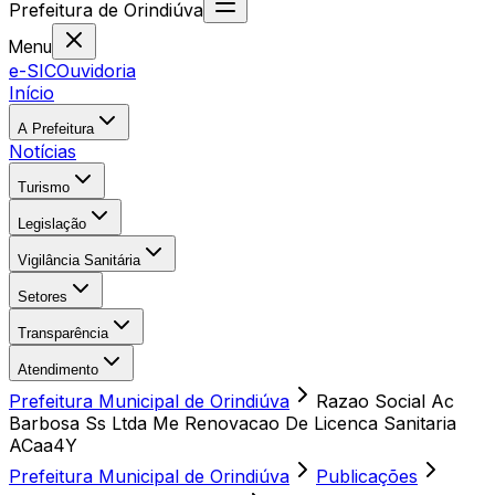
Prefeitura
de
Orindiúva
Menu
e-SIC
Ouvidoria
Início
A Prefeitura
Notícias
Turismo
Legislação
Vigilância Sanitária
Setores
Transparência
Atendimento
Prefeitura Municipal de Orindiúva
Razao Social Ac
Barbosa Ss Ltda Me Renovacao De Licenca Sanitaria
ACaa4Y
Prefeitura Municipal de Orindiúva
Publicações