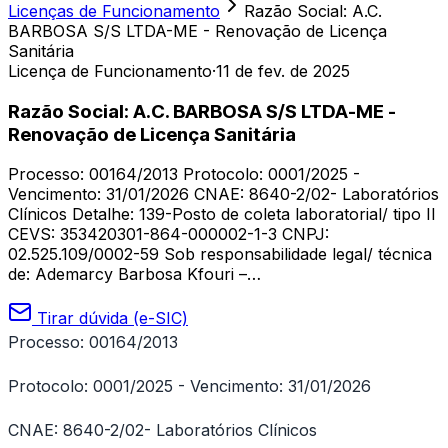
Licenças de Funcionamento
Razão Social: A.C.
BARBOSA S/S LTDA-ME - Renovação de Licença
Sanitária
Licença de Funcionamento
·
11 de fev. de 2025
Razão Social: A.C. BARBOSA S/S LTDA-ME -
Renovação de Licença Sanitária
Processo: 00164/2013 Protocolo: 0001/2025 -
Vencimento: 31/01/2026 CNAE: 8640-2/02- Laboratórios
Clínicos Detalhe: 139-Posto de coleta laboratorial/ tipo II
CEVS: 353420301-864-000002-1-3 CNPJ:
02.525.109/0002-59 Sob responsabilidade legal/ técnica
de: Ademarcy Barbosa Kfouri –…
Tirar dúvida (e-SIC)
Processo: 00164/2013
Protocolo: 0001/2025 - Vencimento: 31/01/2026
CNAE: 8640-2/02- Laboratórios Clínicos