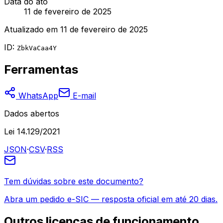
Data do ato
11 de fevereiro de 2025
Atualizado em
11 de fevereiro de 2025
ID:
ZbkVaCaa4Y
Ferramentas
WhatsApp
E-mail
Dados abertos
Lei 14.129/2021
JSON
·
CSV
·
RSS
Tem dúvidas sobre este documento?
Abra um pedido e-SIC — resposta oficial em até 20 dias.
Outros
licenças de funcionamento