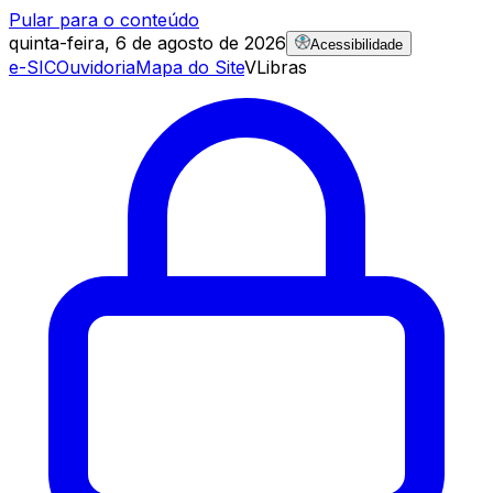
Pular para o conteúdo
quinta-feira, 6 de agosto de 2026
Acessibilidade
e-SIC
Ouvidoria
Mapa do Site
VLibras