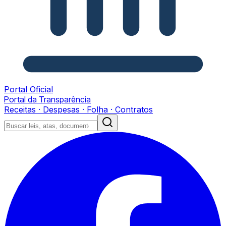
Portal Oficial
Portal da Transparência
Receitas · Despesas · Folha · Contratos