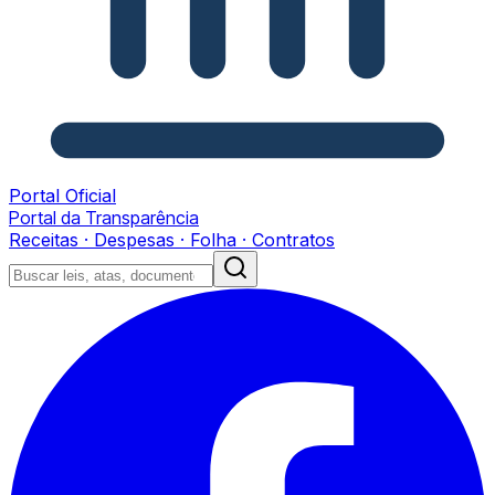
Portal Oficial
Portal da Transparência
Receitas · Despesas · Folha · Contratos