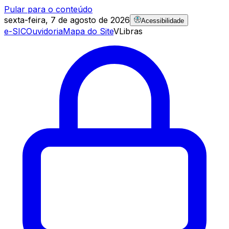
Pular para o conteúdo
sexta-feira, 7 de agosto de 2026
Acessibilidade
e-SIC
Ouvidoria
Mapa do Site
VLibras