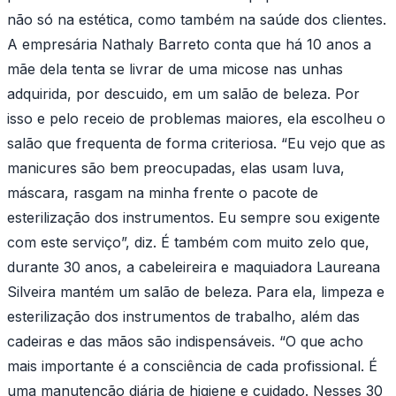
não só na estética, como também na saúde dos clientes.
A empresária Nathaly Barreto conta que há 10 anos a
mãe dela tenta se livrar de uma micose nas unhas
adquirida, por descuido, em um salão de beleza. Por
isso e pelo receio de problemas maiores, ela escolheu o
salão que frequenta de forma criteriosa. “Eu vejo que as
manicures são bem preocupadas, elas usam luva,
máscara, rasgam na minha frente o pacote de
esterilização dos instrumentos. Eu sempre sou exigente
com este serviço”, diz. É também com muito zelo que,
durante 30 anos, a cabeleireira e maquiadora Laureana
Silveira mantém um salão de beleza. Para ela, limpeza e
esterilização dos instrumentos de trabalho, além das
cadeiras e das mãos são indispensáveis. “O que acho
mais importante é a consciência de cada profissional. É
uma manutenção diária de higiene e cuidado. Nesses 30