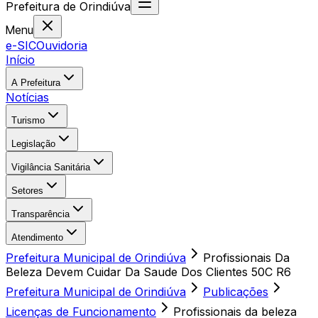
Prefeitura
de
Orindiúva
Menu
e-SIC
Ouvidoria
Início
A Prefeitura
Notícias
Turismo
Legislação
Vigilância Sanitária
Setores
Transparência
Atendimento
Prefeitura Municipal de Orindiúva
Profissionais Da
Beleza Devem Cuidar Da Saude Dos Clientes 50C R6
Prefeitura Municipal de Orindiúva
Publicações
Licenças de Funcionamento
Profissionais da beleza