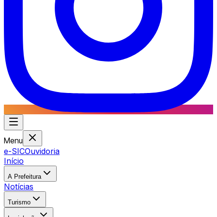
Menu
e-SIC
Ouvidoria
Início
A Prefeitura
Notícias
Turismo