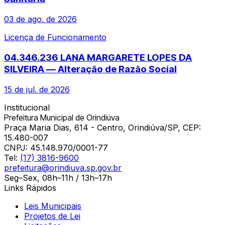
03 de ago. de 2026
Licença de Funcionamento
04.346.236 LANA MARGARETE LOPES DA
SILVEIRA — Alteração de Razão Social
15 de jul. de 2026
Institucional
Prefeitura Municipal de Orindiúva
Praça Maria Dias, 614 - Centro, Orindiúva/SP, CEP:
15.480-007
CNPJ:
45.148.970/0001-77
Tel:
(17) 3816-9600
prefeitura@orindiuva.sp.gov.br
Seg–Sex, 08h–11h / 13h–17h
Links Rápidos
Leis Municipais
Projetos de Lei