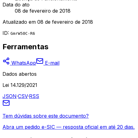
Data do ato
08 de fevereiro de 2018
Atualizado em
08 de fevereiro de 2018
ID:
GmrW50C-R6
Ferramentas
WhatsApp
E-mail
Dados abertos
Lei 14.129/2021
JSON
·
CSV
·
RSS
Tem dúvidas sobre este documento?
Abra um pedido e-SIC — resposta oficial em até 20 dias.