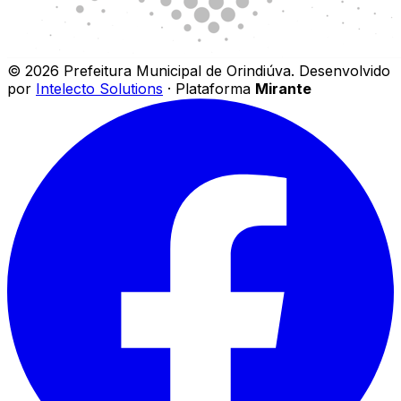
©
2026
Prefeitura Municipal de Orindiúva
.
Desenvolvido
por
Intelecto Solutions
· Plataforma
Mirante