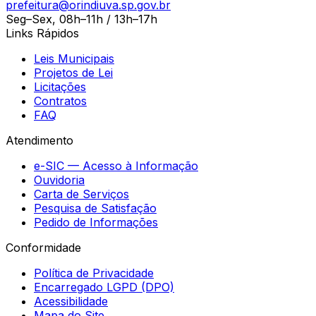
prefeitura@orindiuva.sp.gov.br
Seg–Sex, 08h–11h / 13h–17h
Links Rápidos
Leis Municipais
Projetos de Lei
Licitações
Contratos
FAQ
Atendimento
e-SIC — Acesso à Informação
Ouvidoria
Carta de Serviços
Pesquisa de Satisfação
Pedido de Informações
Conformidade
Política de Privacidade
Encarregado LGPD (DPO)
Acessibilidade
Mapa do Site