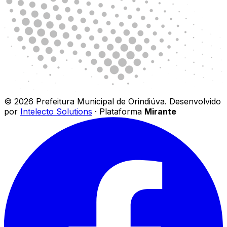
©
2026
Prefeitura Municipal de Orindiúva
.
Desenvolvido
por
Intelecto Solutions
· Plataforma
Mirante