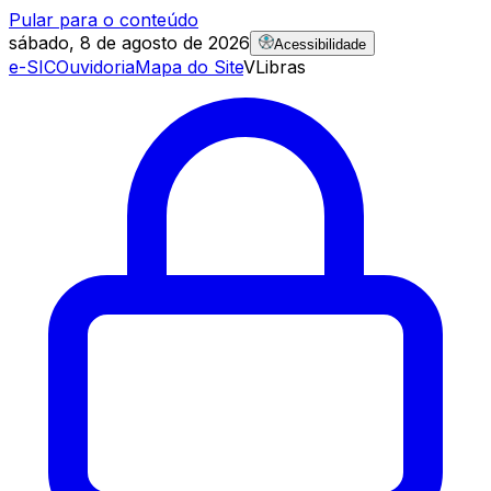
Pular para o conteúdo
sábado, 8 de agosto de 2026
Acessibilidade
e-SIC
Ouvidoria
Mapa do Site
VLibras