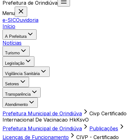
Prefeitura
de
Orindiúva
Menu
e-SIC
Ouvidoria
Início
A Prefeitura
Notícias
Turismo
Legislação
Vigilância Sanitária
Setores
Transparência
Atendimento
Prefeitura Municipal de Orindiúva
Civp Certificado
Internacional De Vacinacao HkKsvO
Prefeitura Municipal de Orindiúva
Publicações
Licenças de Funcionamento
CIVP - Certificado