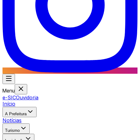
Menu
e-SIC
Ouvidoria
Início
A Prefeitura
Notícias
Turismo