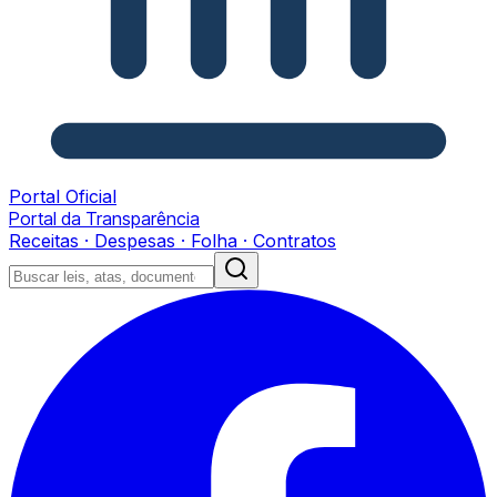
Portal Oficial
Portal da Transparência
Receitas · Despesas · Folha · Contratos