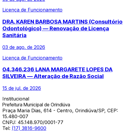
Licença de Funcionamento
DRA. KAREN BARBOSA MARTINS (Consultório
Odontológico) — Renovação de Licença
Sanitária
03 de ago. de 2026
Licença de Funcionamento
04.346.236 LANA MARGARETE LOPES DA
SILVEIRA — Alteração de Razão Social
15 de jul. de 2026
Institucional
Prefeitura Municipal de Orindiúva
Praça Maria Dias, 614 - Centro, Orindiúva/SP, CEP:
15.480-007
CNPJ:
45.148.970/0001-77
Tel:
(17) 3816-9600