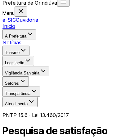
Prefeitura
de
Orindiúva
Menu
e-SIC
Ouvidoria
Início
A Prefeitura
Notícias
Turismo
Legislação
Vigilância Sanitária
Setores
Transparência
Atendimento
PNTP 15.6 · Lei 13.460/2017
Pesquisa de satisfação