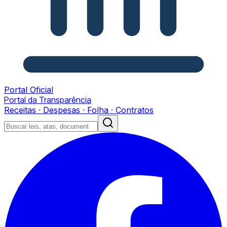
Portal Oficial
Portal da Transparência
Receitas · Despesas · Folha · Contratos