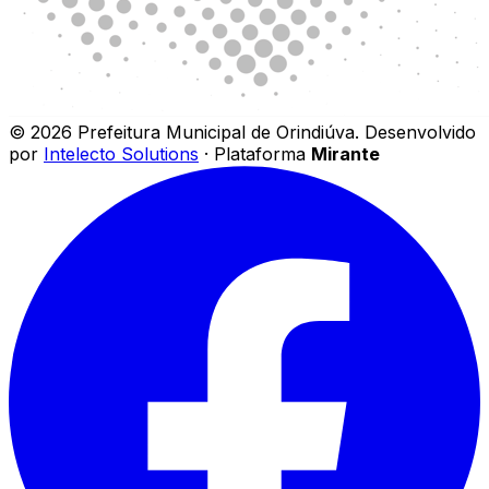
©
2026
Prefeitura Municipal de Orindiúva
.
Desenvolvido
por
Intelecto Solutions
· Plataforma
Mirante