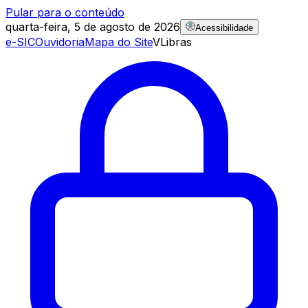
Pular para o conteúdo
quarta-feira, 5 de agosto de 2026
Acessibilidade
e-SIC
Ouvidoria
Mapa do Site
VLibras