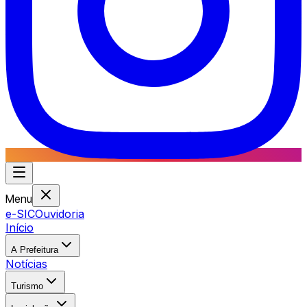
Menu
e-SIC
Ouvidoria
Início
A Prefeitura
Notícias
Turismo