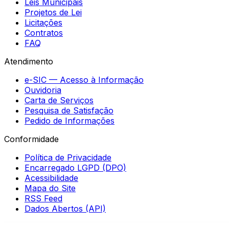
Leis Municipais
Projetos de Lei
Licitações
Contratos
FAQ
Atendimento
e-SIC — Acesso à Informação
Ouvidoria
Carta de Serviços
Pesquisa de Satisfação
Pedido de Informações
Conformidade
Política de Privacidade
Encarregado LGPD (DPO)
Acessibilidade
Mapa do Site
RSS Feed
Dados Abertos (API)