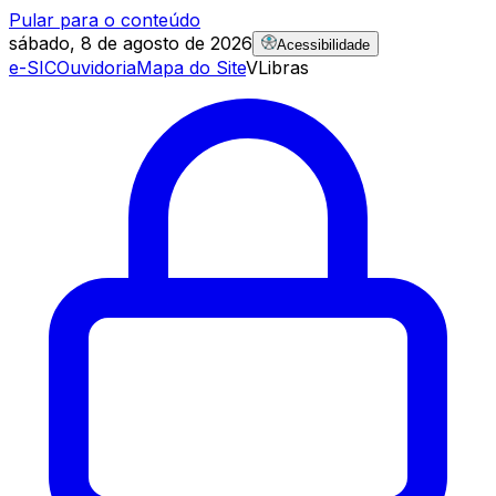
Pular para o conteúdo
sábado, 8 de agosto de 2026
Acessibilidade
e-SIC
Ouvidoria
Mapa do Site
VLibras