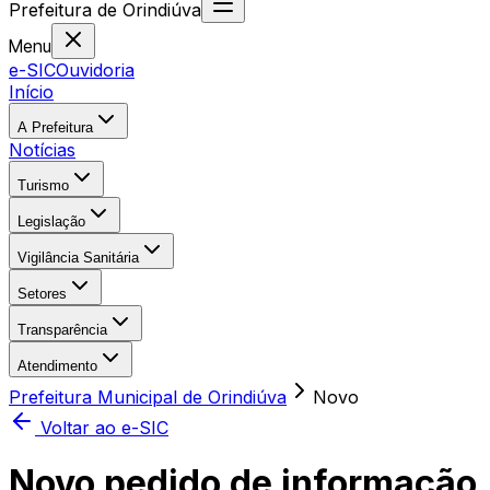
Prefeitura
de
Orindiúva
Menu
e-SIC
Ouvidoria
Início
A Prefeitura
Notícias
Turismo
Legislação
Vigilância Sanitária
Setores
Transparência
Atendimento
Prefeitura Municipal de Orindiúva
Novo
Voltar ao e-SIC
Novo pedido de informação