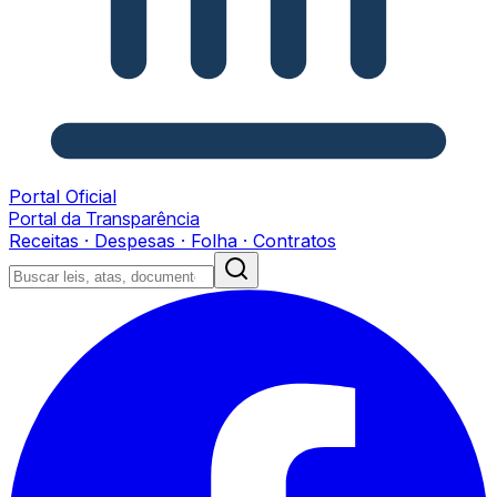
Portal Oficial
Portal da Transparência
Receitas · Despesas · Folha · Contratos