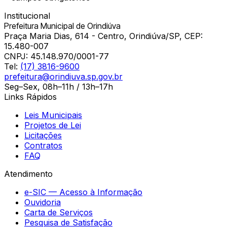
Institucional
Prefeitura Municipal de Orindiúva
Praça Maria Dias, 614 - Centro, Orindiúva/SP, CEP:
15.480-007
CNPJ:
45.148.970/0001-77
Tel:
(17) 3816-9600
prefeitura@orindiuva.sp.gov.br
Seg–Sex, 08h–11h / 13h–17h
Links Rápidos
Leis Municipais
Projetos de Lei
Licitações
Contratos
FAQ
Atendimento
e-SIC — Acesso à Informação
Ouvidoria
Carta de Serviços
Pesquisa de Satisfação