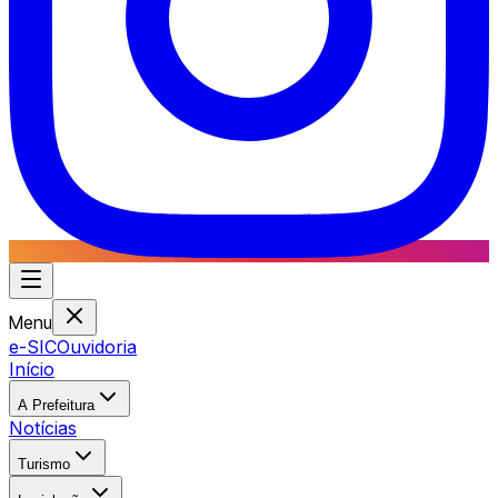
Menu
e-SIC
Ouvidoria
Início
A Prefeitura
Notícias
Turismo