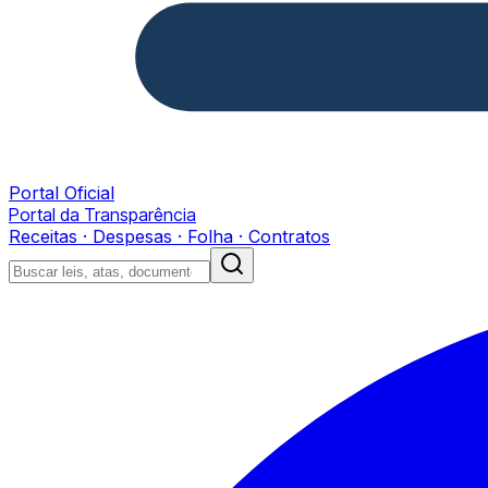
Portal Oficial
Portal da Transparência
Receitas · Despesas · Folha · Contratos