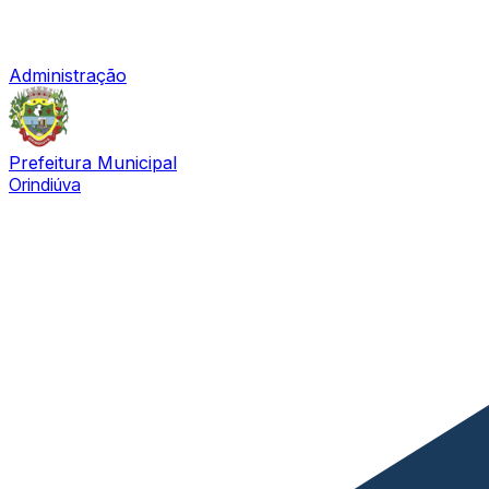
Administração
Prefeitura Municipal
Orindiúva