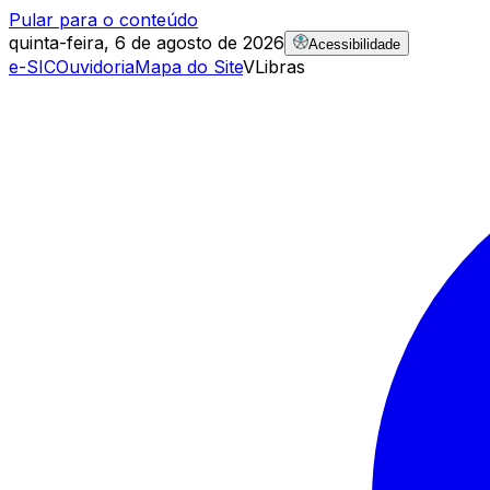
Pular para o conteúdo
quinta-feira, 6 de agosto de 2026
Acessibilidade
e-SIC
Ouvidoria
Mapa do Site
VLibras