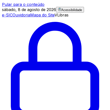
Pular para o conteúdo
sábado, 8 de agosto de 2026
Acessibilidade
e-SIC
Ouvidoria
Mapa do Site
VLibras