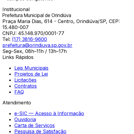
Institucional
Prefeitura Municipal de Orindiúva
Praça Maria Dias, 614 - Centro, Orindiúva/SP, CEP:
15.480-007
CNPJ:
45.148.970/0001-77
Tel:
(17) 3816-9600
prefeitura@orindiuva.sp.gov.br
Seg–Sex, 08h–11h / 13h–17h
Links Rápidos
Leis Municipais
Projetos de Lei
Licitações
Contratos
FAQ
Atendimento
e-SIC — Acesso à Informação
Ouvidoria
Carta de Serviços
Pesquisa de Satisfação