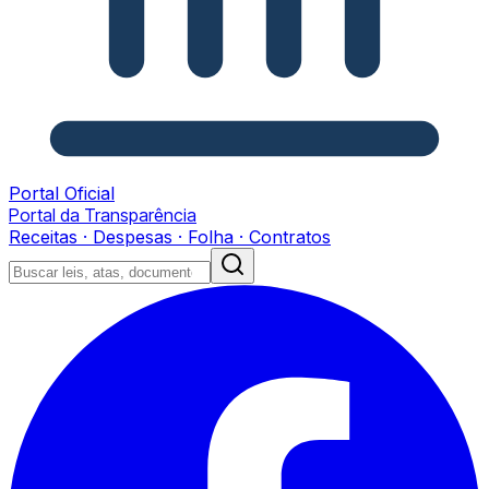
Portal Oficial
Portal da Transparência
Receitas · Despesas · Folha · Contratos