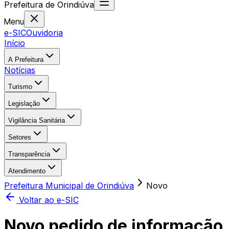
Prefeitura
de
Orindiúva
Menu
e-SIC
Ouvidoria
Início
A Prefeitura
Notícias
Turismo
Legislação
Vigilância Sanitária
Setores
Transparência
Atendimento
Prefeitura Municipal de Orindiúva
Novo
Voltar ao e-SIC
Novo pedido de informação