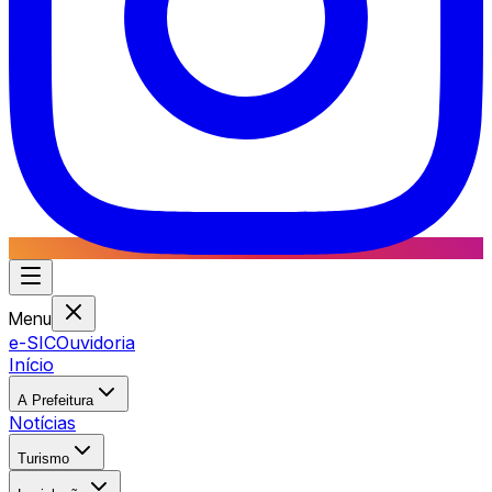
Menu
e-SIC
Ouvidoria
Início
A Prefeitura
Notícias
Turismo