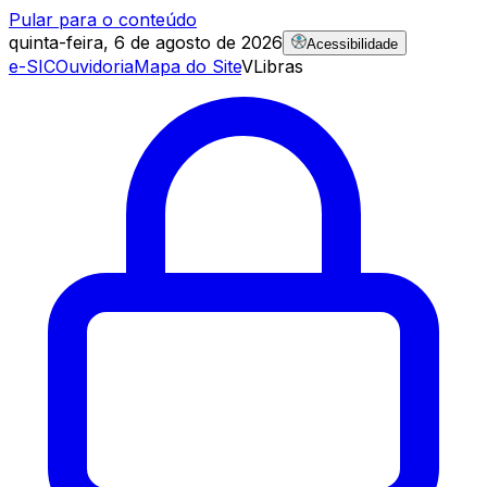
Pular para o conteúdo
quinta-feira, 6 de agosto de 2026
Acessibilidade
e-SIC
Ouvidoria
Mapa do Site
VLibras