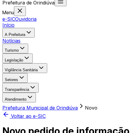
Prefeitura
de
Orindiúva
Menu
e-SIC
Ouvidoria
Início
A Prefeitura
Notícias
Turismo
Legislação
Vigilância Sanitária
Setores
Transparência
Atendimento
Prefeitura Municipal de Orindiúva
Novo
Voltar ao e-SIC
Novo pedido de informação