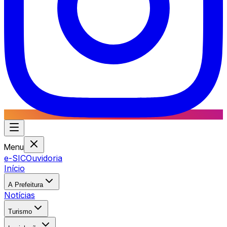
Menu
e-SIC
Ouvidoria
Início
A Prefeitura
Notícias
Turismo