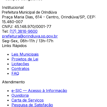
Institucional
Prefeitura Municipal de Orindiúva
Praça Maria Dias, 614 - Centro, Orindiúva/SP, CEP:
15.480-007
CNPJ:
45.148.970/0001-77
Tel:
(17) 3816-9600
prefeitura@orindiuva.sp.gov.br
Seg–Sex, 08h–11h / 13h–17h
Links Rápidos
Leis Municipais
Projetos de Lei
Licitações
Contratos
FAQ
Atendimento
e-SIC — Acesso à Informação
Ouvidoria
Carta de Serviços
Pesquisa de Satisfação