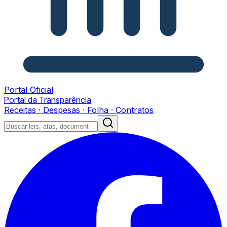
Portal Oficial
Portal da Transparência
Receitas · Despesas · Folha · Contratos