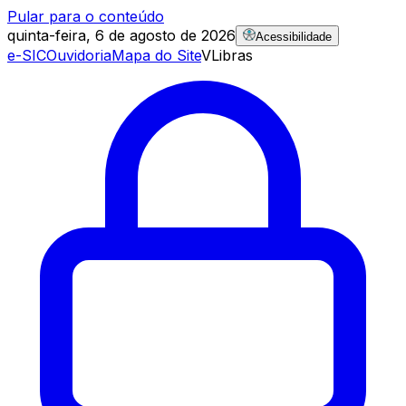
Pular para o conteúdo
quinta-feira, 6 de agosto de 2026
Acessibilidade
e-SIC
Ouvidoria
Mapa do Site
VLibras