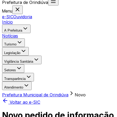
Prefeitura
de
Orindiúva
Menu
e-SIC
Ouvidoria
Início
A Prefeitura
Notícias
Turismo
Legislação
Vigilância Sanitária
Setores
Transparência
Atendimento
Prefeitura Municipal de Orindiúva
Novo
Voltar ao e-SIC
Novo pedido de informação