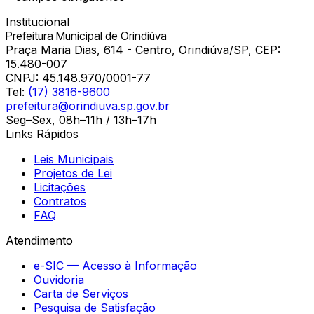
Institucional
Prefeitura Municipal de Orindiúva
Praça Maria Dias, 614 - Centro, Orindiúva/SP, CEP:
15.480-007
CNPJ:
45.148.970/0001-77
Tel:
(17) 3816-9600
prefeitura@orindiuva.sp.gov.br
Seg–Sex, 08h–11h / 13h–17h
Links Rápidos
Leis Municipais
Projetos de Lei
Licitações
Contratos
FAQ
Atendimento
e-SIC — Acesso à Informação
Ouvidoria
Carta de Serviços
Pesquisa de Satisfação