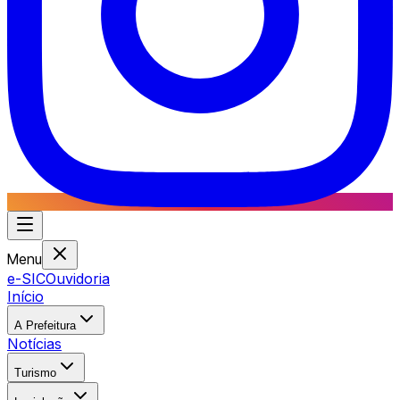
Menu
e-SIC
Ouvidoria
Início
A Prefeitura
Notícias
Turismo