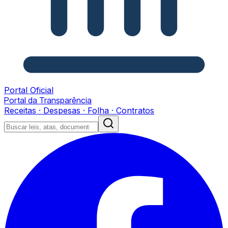
Portal Oficial
Portal da Transparência
Receitas · Despesas · Folha · Contratos