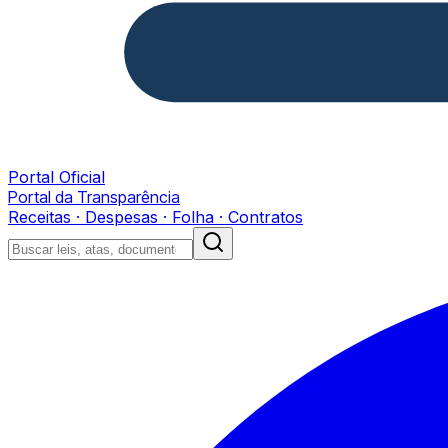
Portal Oficial
Portal da Transparência
Receitas · Despesas · Folha · Contratos