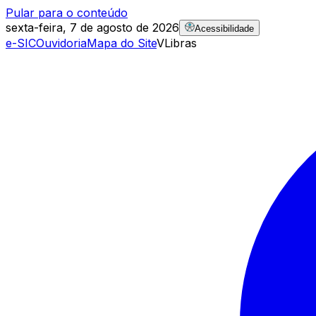
Pular para o conteúdo
sexta-feira, 7 de agosto de 2026
Acessibilidade
e-SIC
Ouvidoria
Mapa do Site
VLibras