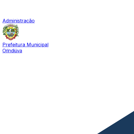
Administração
Prefeitura Municipal
Orindiúva