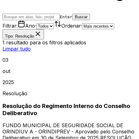
Enter
Buscar
Filtrar:
Ano
·
Ordenar
·
Tipo: Resolução
1
resultado
para os filtros aplicados
Limpar tudo
03
out
2025
Resolução
Resolução do Regimento Interno do Conselho
Deliberativo
FUNDO MUNICIPAL DE SEGURIDADE SOCIAL DE
ORINDIUV A - ORINDIPREV - Aprovado pelo Conselho
Deliberativo em 30 de Setembro de 2025 RESOLUÇÃO