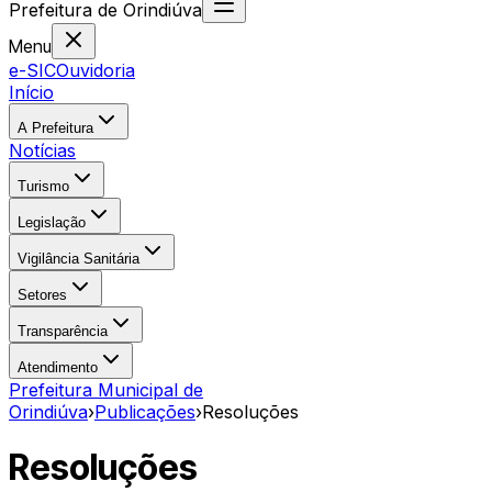
Prefeitura
de
Orindiúva
Menu
e-SIC
Ouvidoria
Início
A Prefeitura
Notícias
Turismo
Legislação
Vigilância Sanitária
Setores
Transparência
Atendimento
Prefeitura Municipal de
Orindiúva
›
Publicações
›
Resoluções
Resoluções