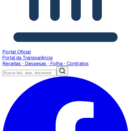
Portal Oficial
Portal da Transparência
Receitas · Despesas · Folha · Contratos