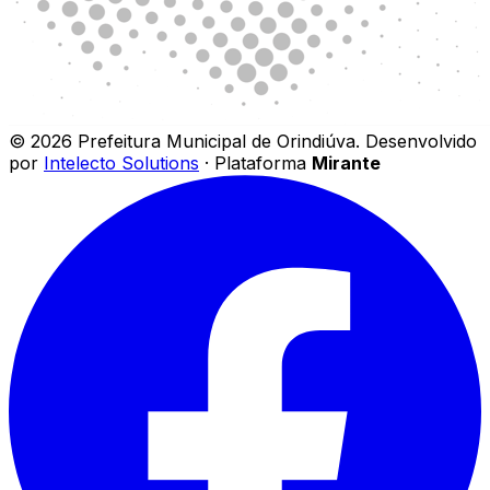
©
2026
Prefeitura Municipal de Orindiúva
.
Desenvolvido
por
Intelecto Solutions
· Plataforma
Mirante