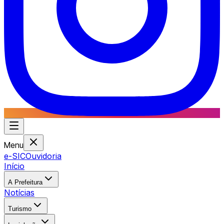
Menu
e-SIC
Ouvidoria
Início
A Prefeitura
Notícias
Turismo