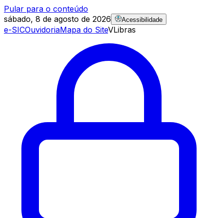
Pular para o conteúdo
sábado, 8 de agosto de 2026
Acessibilidade
e-SIC
Ouvidoria
Mapa do Site
VLibras