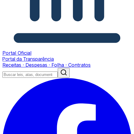
Portal Oficial
Portal da Transparência
Receitas · Despesas · Folha · Contratos