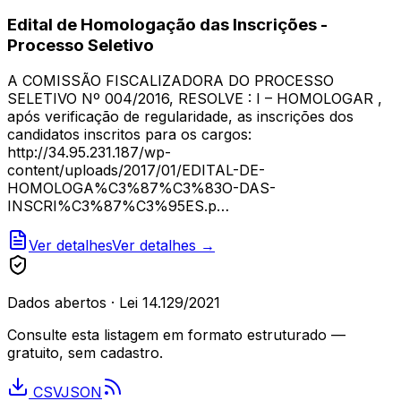
Edital de Homologação das Inscrições -
Processo Seletivo
A COMISSÃO FISCALIZADORA DO PROCESSO
SELETIVO Nº 004/2016, RESOLVE : I – HOMOLOGAR ,
após verificação de regularidade, as inscrições dos
candidatos inscritos para os cargos:
http://34.95.231.187/wp-
content/uploads/2017/01/EDITAL-DE-
HOMOLOGA%C3%87%C3%83O-DAS-
INSCRI%C3%87%C3%95ES.p…
Ver detalhes
Ver detalhes →
Dados abertos · Lei 14.129/2021
Consulte esta listagem em formato estruturado —
gratuito, sem cadastro.
CSV
JSON