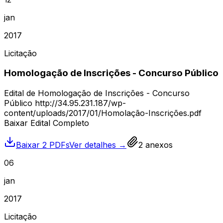
jan
2017
Licitação
Homologação de Inscrições - Concurso Público
Edital de Homologação de Inscrições - Concurso
Público http://34.95.231.187/wp-
content/uploads/2017/01/Homolação-Inscrições.pdf
Baixar Edital Completo
Baixar 2 PDFs
Ver detalhes →
2
anexos
06
jan
2017
Licitação