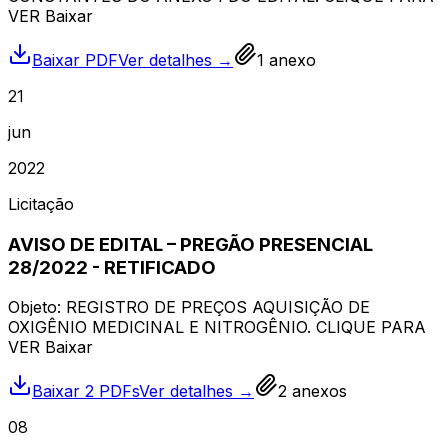
VER Baixar
Baixar PDF
Ver detalhes →
1
anexo
21
jun
2022
Licitação
AVISO DE EDITAL – PREGÃO PRESENCIAL
28/2022 - RETIFICADO
Objeto: REGISTRO DE PREÇOS AQUISIÇÃO DE
OXIGÊNIO MEDICINAL E NITROGÊNIO. CLIQUE PARA
VER Baixar
Baixar 2 PDFs
Ver detalhes →
2
anexos
08