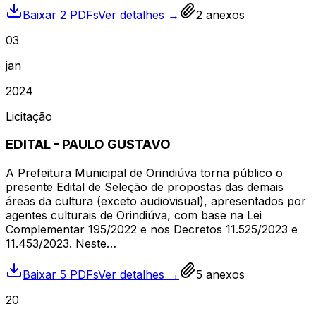
Baixar 2 PDFs
Ver detalhes →
2
anexos
03
jan
2024
Licitação
EDITAL - PAULO GUSTAVO
A Prefeitura Municipal de Orindiúva torna público o
presente Edital de Seleção de propostas das demais
áreas da cultura (exceto audiovisual), apresentados por
agentes culturais de Orindiúva, com base na Lei
Complementar 195/2022 e nos Decretos 11.525/2023 e
11.453/2023. Neste…
Baixar 5 PDFs
Ver detalhes →
5
anexos
20