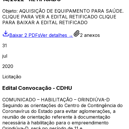
Objeto: AQUISIÇÃO DE EQUIPAMENTO PARA SAÚDE.
CLIQUE PARA VER A EDITAL RETIFICADO CLIQUE
PARA BAIXAR A EDITAL RETIFICADO
Baixar 2 PDFs
Ver detalhes →
2
anexos
31
jul
2020
Licitação
Edital Convocação - CDHU
COMUNICADO – HABILITAÇÃO – ORINDIÚVA-D
Seguindo as orientações do Centro de Contingência do
Coronavírus do Estado para evitar aglomerações, a
reunião de orientação referente à documentação
necessária à habilitação para o empreendimento
Orindiúva-D, será no período de 11 e…