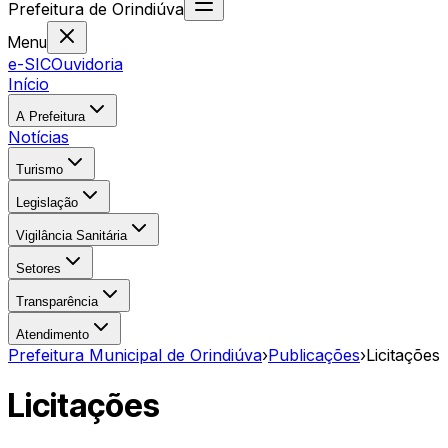
Prefeitura
de
Orindiúva
Menu
e-SIC
Ouvidoria
Início
A Prefeitura
Notícias
Turismo
Legislação
Vigilância Sanitária
Setores
Transparência
Atendimento
Prefeitura Municipal de Orindiúva
›
Publicações
›
Licitações
Licitações