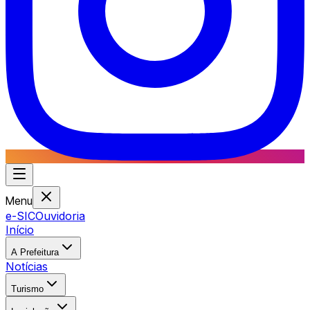
Menu
e-SIC
Ouvidoria
Início
A Prefeitura
Notícias
Turismo