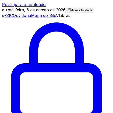
Pular para o conteúdo
quinta-feira, 6 de agosto de 2026
Acessibilidade
e-SIC
Ouvidoria
Mapa do Site
VLibras