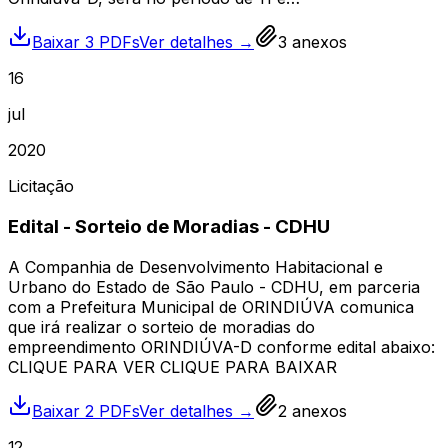
Baixar 3 PDFs
Ver detalhes →
3
anexos
16
jul
2020
Licitação
Edital - Sorteio de Moradias - CDHU
A Companhia de Desenvolvimento Habitacional e
Urbano do Estado de São Paulo - CDHU, em parceria
com a Prefeitura Municipal de ORINDIÚVA comunica
que irá realizar o sorteio de moradias do
empreendimento ORINDIÚVA-D conforme edital abaixo:
CLIQUE PARA VER CLIQUE PARA BAIXAR
Baixar 2 PDFs
Ver detalhes →
2
anexos
12