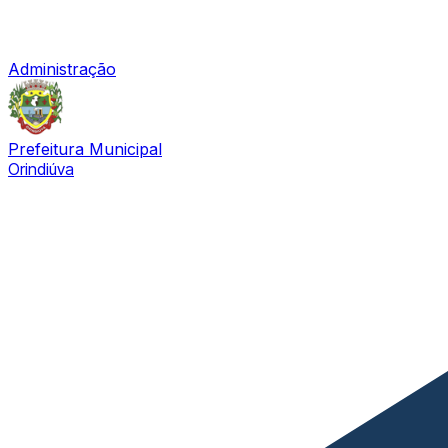
Administração
Prefeitura Municipal
Orindiúva