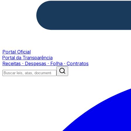
Portal Oficial
Portal da Transparência
Receitas · Despesas · Folha · Contratos