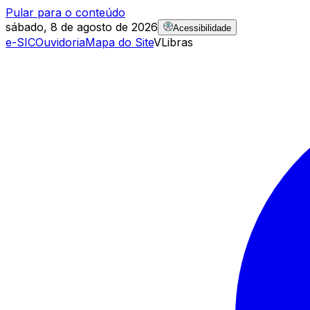
Pular para o conteúdo
sábado, 8 de agosto de 2026
Acessibilidade
e-SIC
Ouvidoria
Mapa do Site
VLibras