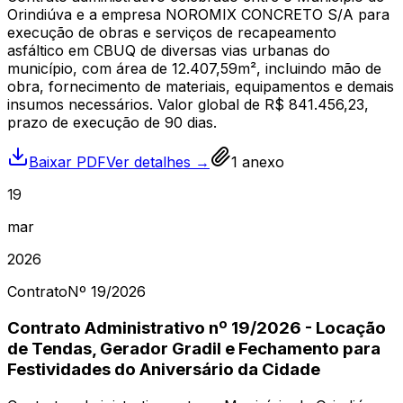
Orindiúva e a empresa NOROMIX CONCRETO S/A para
execução de obras e serviços de recapeamento
asfáltico em CBUQ de diversas vias urbanas do
município, com área de 12.407,59m², incluindo mão de
obra, fornecimento de materiais, equipamentos e demais
insumos necessários. Valor global de R$ 841.456,23,
prazo de execução de 90 dias.
Baixar PDF
Ver detalhes →
1
anexo
19
mar
2026
Contrato
Nº
19
/2026
Contrato Administrativo nº 19/2026 - Locação
de Tendas, Gerador Gradil e Fechamento para
Festividades do Aniversário da Cidade