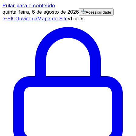
Pular para o conteúdo
quinta-feira, 6 de agosto de 2026
Acessibilidade
e-SIC
Ouvidoria
Mapa do Site
VLibras