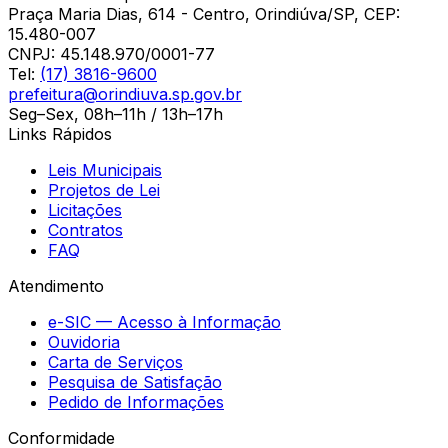
Praça Maria Dias, 614 - Centro, Orindiúva/SP, CEP:
15.480-007
CNPJ:
45.148.970/0001-77
Tel:
(17) 3816-9600
prefeitura@orindiuva.sp.gov.br
Seg–Sex, 08h–11h / 13h–17h
Links Rápidos
Leis Municipais
Projetos de Lei
Licitações
Contratos
FAQ
Atendimento
e-SIC — Acesso à Informação
Ouvidoria
Carta de Serviços
Pesquisa de Satisfação
Pedido de Informações
Conformidade