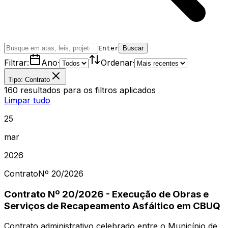
Enter
Buscar
Filtrar:
Ano
·
Ordenar
·
Tipo: Contrato
160
resultados
para os filtros aplicados
Limpar tudo
25
mar
2026
Contrato
Nº
20
/2026
Contrato Nº 20/2026 - Execução de Obras e
Serviços de Recapeamento Asfáltico em CBUQ
Contrato administrativo celebrado entre o Município de