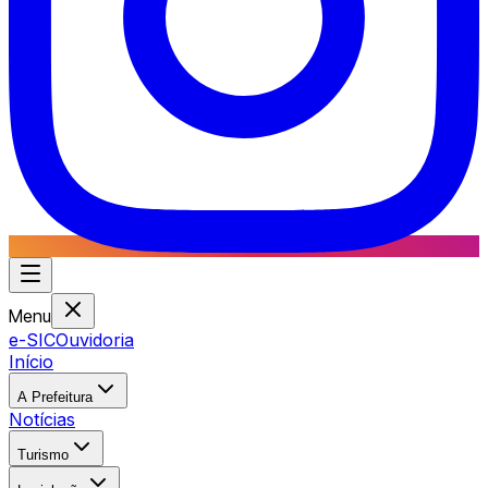
Menu
e-SIC
Ouvidoria
Início
A Prefeitura
Notícias
Turismo