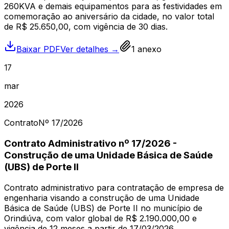
260KVA e demais equipamentos para as festividades em
comemoração ao aniversário da cidade, no valor total
de R$ 25.650,00, com vigência de 30 dias.
Baixar PDF
Ver detalhes →
1
anexo
17
mar
2026
Contrato
Nº
17
/2026
Contrato Administrativo nº 17/2026 -
Construção de uma Unidade Básica de Saúde
(UBS) de Porte II
Contrato administrativo para contratação de empresa de
engenharia visando a construção de uma Unidade
Básica de Saúde (UBS) de Porte II no município de
Orindiúva, com valor global de R$ 2.190.000,00 e
vigência de 12 meses a partir de 17/03/2026.