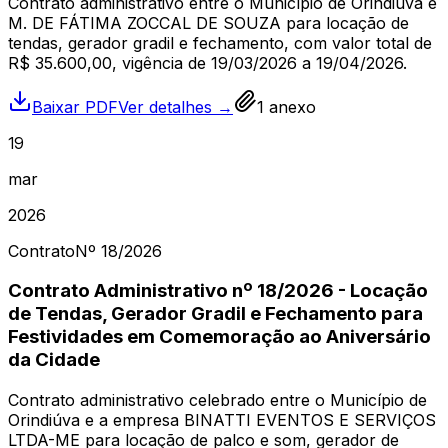
Contrato administrativo entre o Município de Orindiúva e
M. DE FÁTIMA ZOCCAL DE SOUZA para locação de
tendas, gerador gradil e fechamento, com valor total de
R$ 35.600,00, vigência de 19/03/2026 a 19/04/2026.
Baixar PDF
Ver detalhes →
1
anexo
19
mar
2026
Contrato
Nº
18
/2026
Contrato Administrativo nº 18/2026 - Locação
de Tendas, Gerador Gradil e Fechamento para
Festividades em Comemoração ao Aniversário
da Cidade
Contrato administrativo celebrado entre o Município de
Orindiúva e a empresa BINATTI EVENTOS E SERVIÇOS
LTDA-ME para locação de palco e som, gerador de