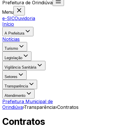
Prefeitura
de
Orindiúva
Menu
e-SIC
Ouvidoria
Início
A Prefeitura
Notícias
Turismo
Legislação
Vigilância Sanitária
Setores
Transparência
Atendimento
Prefeitura Municipal de
Orindiúva
›
Transparência
›
Contratos
Contratos