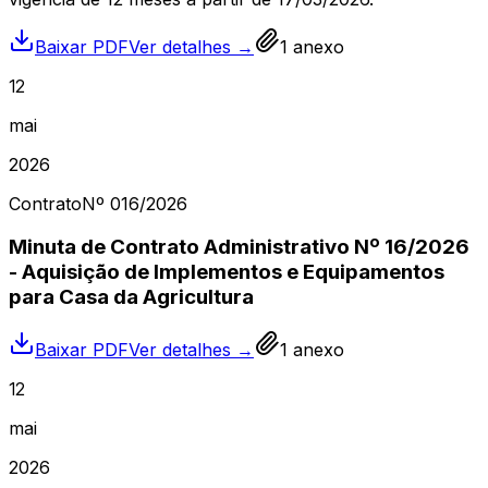
Baixar PDF
Ver detalhes →
1
anexo
12
mai
2026
Contrato
Nº
016
/2026
Minuta de Contrato Administrativo Nº 16/2026
- Aquisição de Implementos e Equipamentos
para Casa da Agricultura
Baixar PDF
Ver detalhes →
1
anexo
12
mai
2026