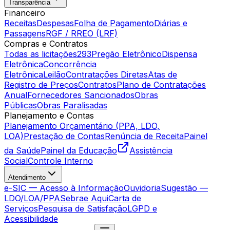
Transparência
Financeiro
Receitas
Despesas
Folha de Pagamento
Diárias e
Passagens
RGF / RREO (LRF)
Compras e Contratos
Todas as licitações
293
Pregão Eletrônico
Dispensa
Eletrônica
Concorrência
Eletrônica
Leilão
Contratações Diretas
Atas de
Registro de Preços
Contratos
Plano de Contratações
Anual
Fornecedores Sancionados
Obras
Públicas
Obras Paralisadas
Planejamento e Contas
Planejamento Orçamentário (PPA, LDO,
LOA)
Prestação de Contas
Renúncia de Receita
Painel
da Saúde
Painel da Educação
Assistência
Social
Controle Interno
Atendimento
e-SIC — Acesso à Informação
Ouvidoria
Sugestão —
LDO/LOA/PPA
Sebrae Aqui
Carta de
Serviços
Pesquisa de Satisfação
LGPD e
Acessibilidade