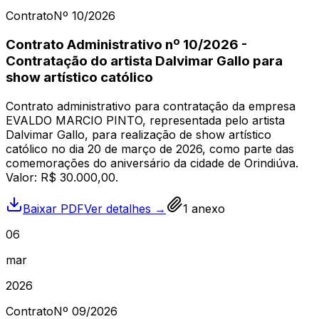
Contrato
Nº
10
/2026
Contrato Administrativo nº 10/2026 -
Contratação do artista Dalvimar Gallo para
show artístico católico
Contrato administrativo para contratação da empresa
EVALDO MARCIO PINTO, representada pelo artista
Dalvimar Gallo, para realização de show artístico
católico no dia 20 de março de 2026, como parte das
comemorações do aniversário da cidade de Orindiúva.
Valor: R$ 30.000,00.
Baixar PDF
Ver detalhes →
1
anexo
06
mar
2026
Contrato
Nº
09
/2026