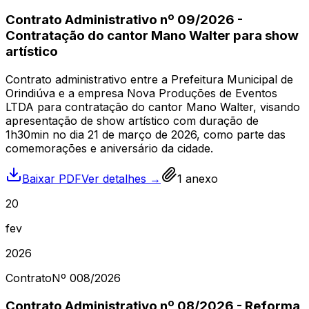
Contrato Administrativo nº 09/2026 -
Contratação do cantor Mano Walter para show
artístico
Contrato administrativo entre a Prefeitura Municipal de
Orindiúva e a empresa Nova Produções de Eventos
LTDA para contratação do cantor Mano Walter, visando
apresentação de show artístico com duração de
1h30min no dia 21 de março de 2026, como parte das
comemorações e aniversário da cidade.
Baixar PDF
Ver detalhes →
1
anexo
20
fev
2026
Contrato
Nº
008
/2026
Contrato Administrativo nº 08/2026 - Reforma