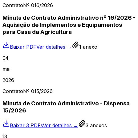
Contrato
Nº
016
/2026
Minuta de Contrato Administrativo nº 16/2026 -
Aquisição de Implementos e Equipamentos
para Casa da Agricultura
Baixar PDF
Ver detalhes →
1
anexo
04
mai
2026
Contrato
Nº
015
/2026
Minuta de Contrato Administrativo - Dispensa
15/2026
Baixar 3 PDFs
Ver detalhes →
3
anexos
13