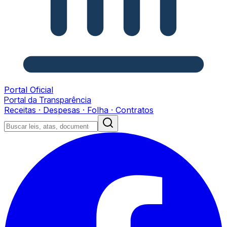
Portal Oficial
Portal da Transparência
Receitas · Despesas · Folha · Contratos