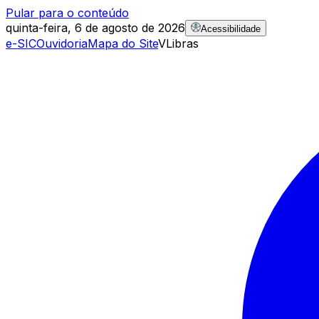
Pular para o conteúdo
quinta-feira, 6 de agosto de 2026
Acessibilidade
e-SIC
Ouvidoria
Mapa do Site
VLibras