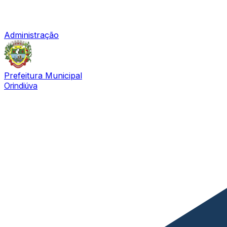
Administração
Prefeitura Municipal
Orindiúva