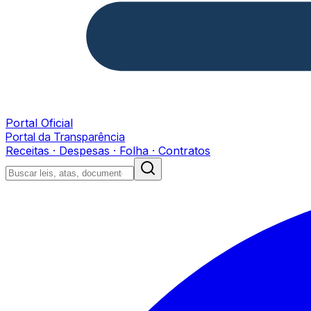
Portal Oficial
Portal da Transparência
Receitas · Despesas · Folha · Contratos