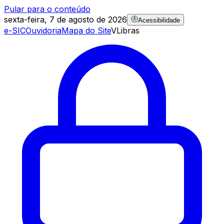
Pular para o conteúdo
sexta-feira, 7 de agosto de 2026
Acessibilidade
e-SIC
Ouvidoria
Mapa do Site
VLibras