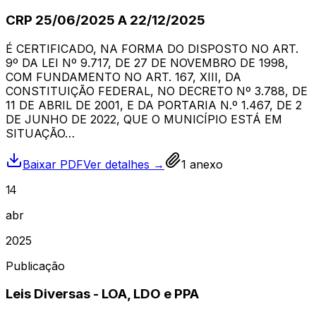
CRP 25/06/2025 A 22/12/2025
É CERTIFICADO, NA FORMA DO DISPOSTO NO ART.
9º DA LEI Nº 9.717, DE 27 DE NOVEMBRO DE 1998,
COM FUNDAMENTO NO ART. 167, XIII, DA
CONSTITUIÇÃO FEDERAL, NO DECRETO Nº 3.788, DE
11 DE ABRIL DE 2001, E DA PORTARIA N.º 1.467, DE 2
DE JUNHO DE 2022, QUE O MUNICÍPIO ESTÁ EM
SITUAÇÃO…
Baixar PDF
Ver detalhes →
1
anexo
14
abr
2025
Publicação
Leis Diversas - LOA, LDO e PPA