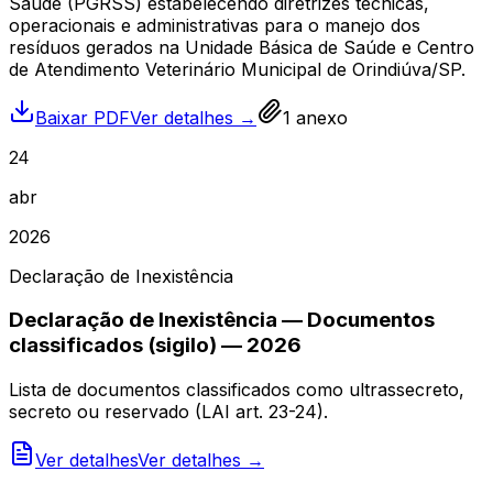
Saúde (PGRSS) estabelecendo diretrizes técnicas,
operacionais e administrativas para o manejo dos
resíduos gerados na Unidade Básica de Saúde e Centro
de Atendimento Veterinário Municipal de Orindiúva/SP.
Baixar PDF
Ver detalhes →
1
anexo
24
abr
2026
Declaração de Inexistência
Declaração de Inexistência — Documentos
classificados (sigilo) — 2026
Lista de documentos classificados como ultrassecreto,
secreto ou reservado (LAI art. 23-24).
Ver detalhes
Ver detalhes →