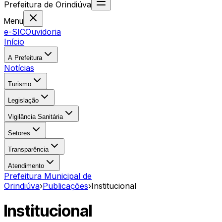
Prefeitura
de
Orindiúva
Menu
e-SIC
Ouvidoria
Início
A Prefeitura
Notícias
Turismo
Legislação
Vigilância Sanitária
Setores
Transparência
Atendimento
Prefeitura Municipal de
Orindiúva
›
Publicações
›
Institucional
Institucional