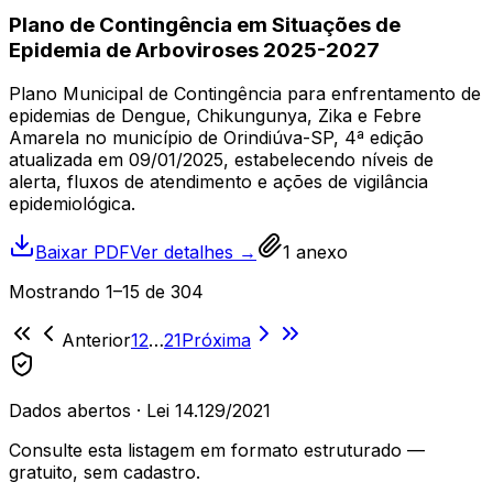
Plano de Contingência em Situações de
Epidemia de Arboviroses 2025-2027
Plano Municipal de Contingência para enfrentamento de
epidemias de Dengue, Chikungunya, Zika e Febre
Amarela no município de Orindiúva-SP, 4ª edição
atualizada em 09/01/2025, estabelecendo níveis de
alerta, fluxos de atendimento e ações de vigilância
epidemiológica.
Baixar PDF
Ver detalhes →
1
anexo
Mostrando
1
–
15
de
304
Anterior
1
2
…
21
Próxima
Dados abertos · Lei 14.129/2021
Consulte esta listagem em formato estruturado —
gratuito, sem cadastro.