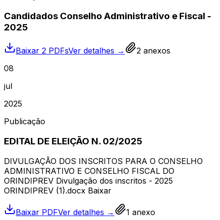
Candidados Conselho Administrativo e Fiscal -
2025
Baixar 2 PDFs
Ver detalhes →
2
anexos
08
jul
2025
Publicação
EDITAL DE ELEIÇÃO N. 02/2025
DIVULGAÇÃO DOS INSCRITOS PARA O CONSELHO
ADMINISTRATIVO E CONSELHO FISCAL DO
ORINDIPREV Divulgação dos inscritos - 2025
ORINDIPREV (1).docx Baixar
Baixar PDF
Ver detalhes →
1
anexo