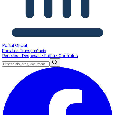
Portal Oficial
Portal da Transparência
Receitas · Despesas · Folha · Contratos