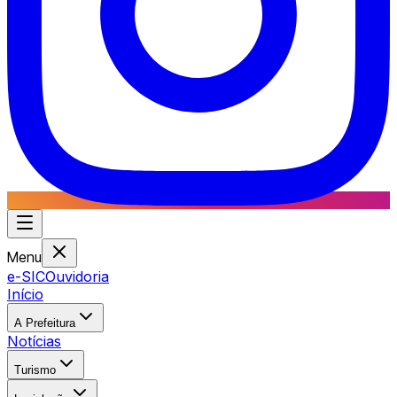
Menu
e-SIC
Ouvidoria
Início
A Prefeitura
Notícias
Turismo