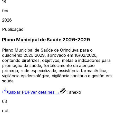
18
fev
2026
Publicação
Plano Municipal de Saúde 2026-2029
Plano Municipal de Saúde de Orindiúva para o
quadriênio 2026-2029, aprovado em 18/02/2026,
contendo diretrizes, objetivos, metas e indicadores para
promoção da saúde, fortalecimento da atenção
primária, rede especializada, assistência farmacêutica,
vigilância epidemiológica, vigilância sanitária e gestão em
saúde.
Baixar PDF
Ver detalhes →
1
anexo
03
out