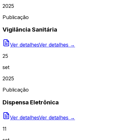
2025
Publicação
Vigilância Sanitária
Ver detalhes
Ver detalhes →
25
set
2025
Publicação
Dispensa Eletrônica
Ver detalhes
Ver detalhes →
11
set