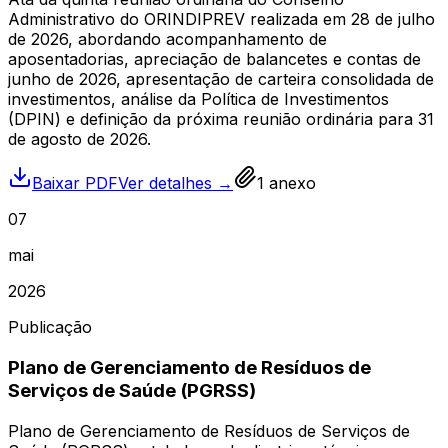
Administrativo do ORINDIPREV realizada em 28 de julho
de 2026, abordando acompanhamento de
aposentadorias, apreciação de balancetes e contas de
junho de 2026, apresentação de carteira consolidada de
investimentos, análise da Política de Investimentos
(DPIN) e definição da próxima reunião ordinária para 31
de agosto de 2026.
Baixar PDF
Ver detalhes →
1
anexo
07
mai
2026
Publicação
Plano de Gerenciamento de Resíduos de
Serviços de Saúde (PGRSS)
Plano de Gerenciamento de Resíduos de Serviços de