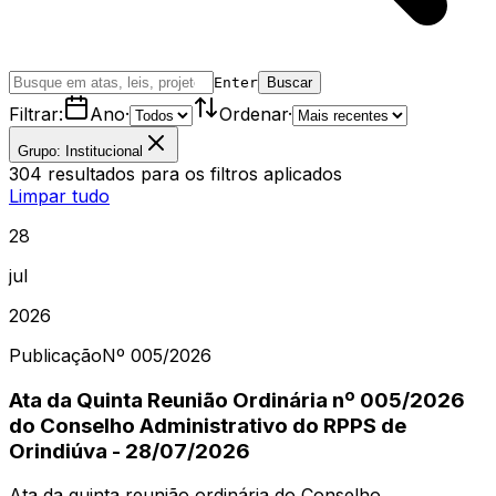
Enter
Buscar
Filtrar:
Ano
·
Ordenar
·
Grupo: Institucional
304
resultados
para os filtros aplicados
Limpar tudo
28
jul
2026
Publicação
Nº
005
/2026
Ata da Quinta Reunião Ordinária nº 005/2026
do Conselho Administrativo do RPPS de
Orindiúva - 28/07/2026
Ata da quinta reunião ordinária do Conselho