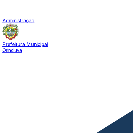
Administração
Prefeitura Municipal
Orindiúva