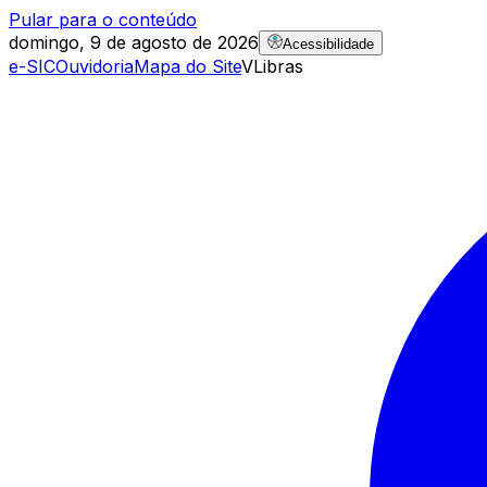
Pular para o conteúdo
domingo, 9 de agosto de 2026
Acessibilidade
e-SIC
Ouvidoria
Mapa do Site
VLibras