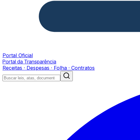
Portal Oficial
Portal da Transparência
Receitas · Despesas · Folha · Contratos