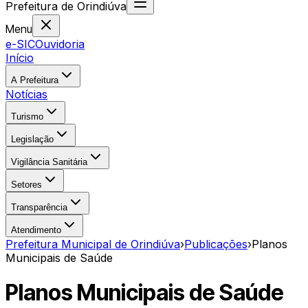
Prefeitura
de
Orindiúva
Menu
e-SIC
Ouvidoria
Início
A Prefeitura
Notícias
Turismo
Legislação
Vigilância Sanitária
Setores
Transparência
Atendimento
Prefeitura Municipal de Orindiúva
›
Publicações
›
Planos
Municipais de Saúde
Planos Municipais de Saúde