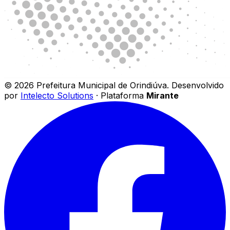
©
2026
Prefeitura Municipal de Orindiúva
.
Desenvolvido
por
Intelecto Solutions
· Plataforma
Mirante