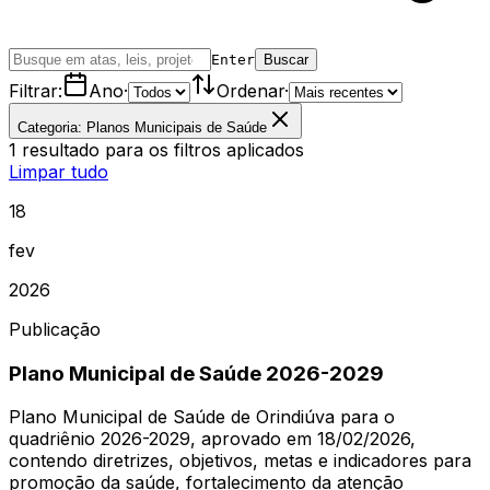
Enter
Buscar
Filtrar:
Ano
·
Ordenar
·
Categoria: Planos Municipais de Saúde
1
resultado
para os filtros aplicados
Limpar tudo
18
fev
2026
Publicação
Plano Municipal de Saúde 2026-2029
Plano Municipal de Saúde de Orindiúva para o
quadriênio 2026-2029, aprovado em 18/02/2026,
contendo diretrizes, objetivos, metas e indicadores para
promoção da saúde, fortalecimento da atenção