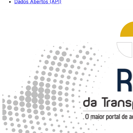
Dados Abertos (API)