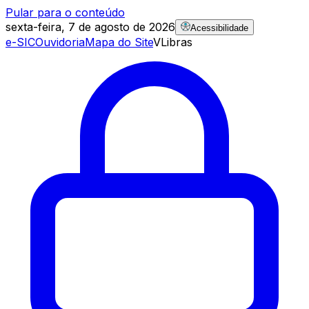
Pular para o conteúdo
sexta-feira, 7 de agosto de 2026
Acessibilidade
e-SIC
Ouvidoria
Mapa do Site
VLibras