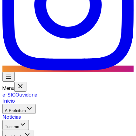
Menu
e-SIC
Ouvidoria
Início
A Prefeitura
Notícias
Turismo