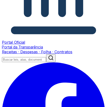
Portal Oficial
Portal da Transparência
Receitas · Despesas · Folha · Contratos