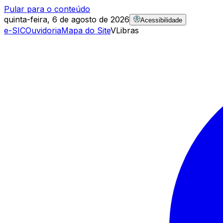
Pular para o conteúdo
quinta-feira, 6 de agosto de 2026
Acessibilidade
e-SIC
Ouvidoria
Mapa do Site
VLibras