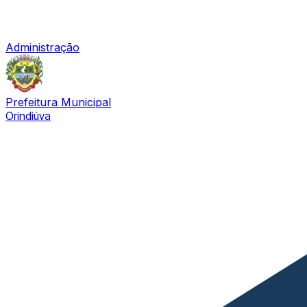
Administração
Prefeitura Municipal
Orindiúva