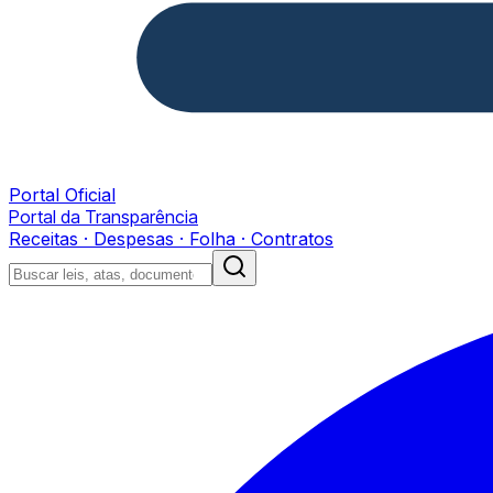
Portal Oficial
Portal da Transparência
Receitas · Despesas · Folha · Contratos