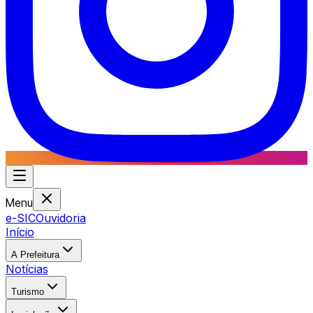
Menu
e-SIC
Ouvidoria
Início
A Prefeitura
Notícias
Turismo