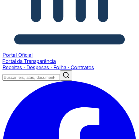
Portal Oficial
Portal da Transparência
Receitas · Despesas · Folha · Contratos