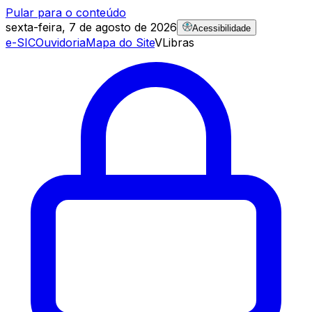
Pular para o conteúdo
sexta-feira, 7 de agosto de 2026
Acessibilidade
e-SIC
Ouvidoria
Mapa do Site
VLibras