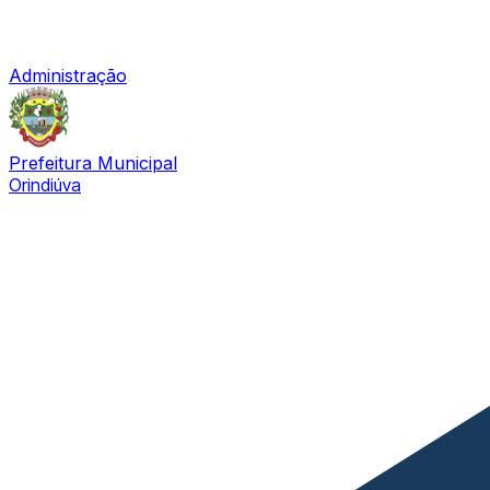
Administração
Prefeitura Municipal
Orindiúva