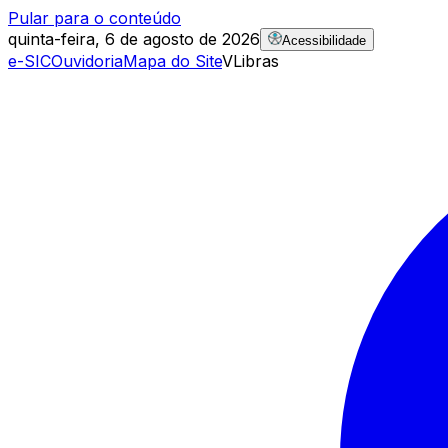
Pular para o conteúdo
quinta-feira, 6 de agosto de 2026
Acessibilidade
e-SIC
Ouvidoria
Mapa do Site
VLibras