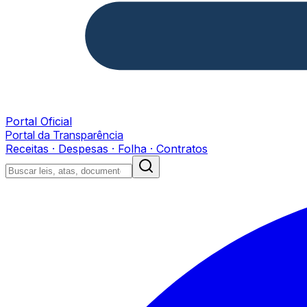
Portal Oficial
Portal da Transparência
Receitas · Despesas · Folha · Contratos