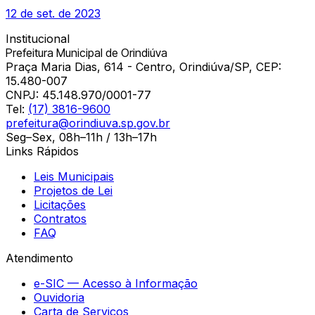
12 de set. de 2023
Institucional
Prefeitura Municipal de Orindiúva
Praça Maria Dias, 614 - Centro, Orindiúva/SP, CEP:
15.480-007
CNPJ:
45.148.970/0001-77
Tel:
(17) 3816-9600
prefeitura@orindiuva.sp.gov.br
Seg–Sex, 08h–11h / 13h–17h
Links Rápidos
Leis Municipais
Projetos de Lei
Licitações
Contratos
FAQ
Atendimento
e-SIC — Acesso à Informação
Ouvidoria
Carta de Serviços