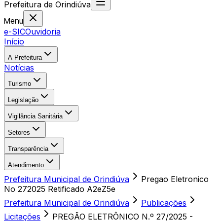
Prefeitura
de
Orindiúva
Menu
e-SIC
Ouvidoria
Início
A Prefeitura
Notícias
Turismo
Legislação
Vigilância Sanitária
Setores
Transparência
Atendimento
Prefeitura Municipal de Orindiúva
Pregao Eletronico
No 272025 Retificado A2eZ5e
Prefeitura Municipal de Orindiúva
Publicações
Licitações
PREGÃO ELETRÔNICO N.º 27/2025 -