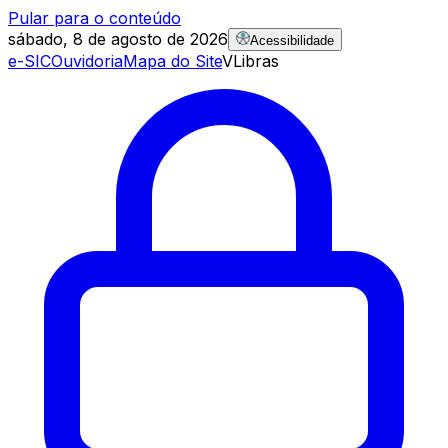
Pular para o conteúdo
sábado, 8 de agosto de 2026
Acessibilidade
e-SIC
Ouvidoria
Mapa do Site
VLibras