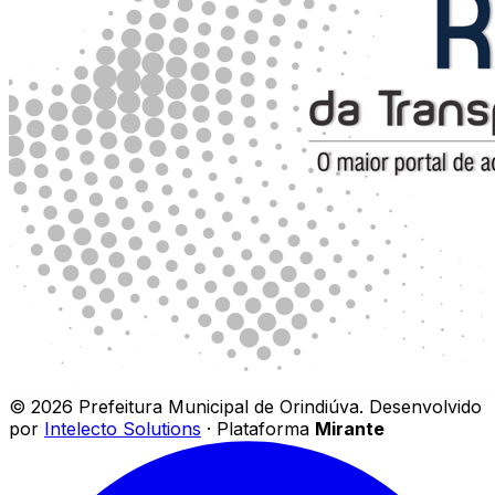
©
2026
Prefeitura Municipal de Orindiúva
.
Desenvolvido
por
Intelecto Solutions
· Plataforma
Mirante