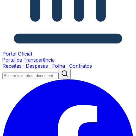
Portal Oficial
Portal da Transparência
Receitas · Despesas · Folha · Contratos