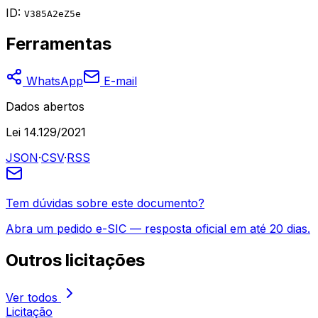
ID:
V385A2eZ5e
Ferramentas
WhatsApp
E-mail
Dados abertos
Lei 14.129/2021
JSON
·
CSV
·
RSS
Tem dúvidas sobre este documento?
Abra um pedido e-SIC — resposta oficial em até 20 dias.
Outros
licitações
Ver todos
Licitação