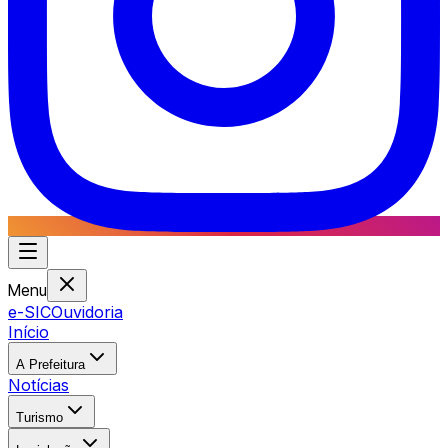
Menu
e-SIC
Ouvidoria
Início
A Prefeitura
Notícias
Turismo