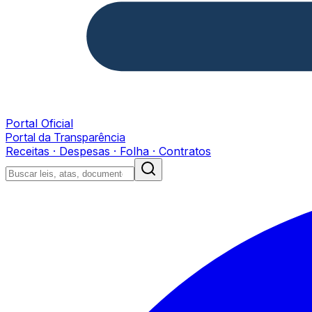
Portal Oficial
Portal da Transparência
Receitas · Despesas · Folha · Contratos