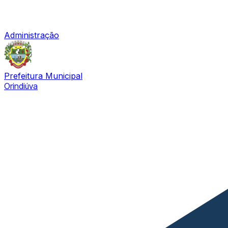
Administração
Prefeitura Municipal
Orindiúva