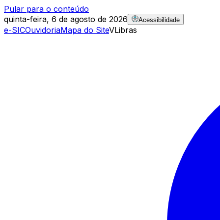
Pular para o conteúdo
quinta-feira, 6 de agosto de 2026
Acessibilidade
e-SIC
Ouvidoria
Mapa do Site
VLibras