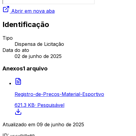
Abrir em nova aba
Identificação
Tipo
Dispensa de Licitação
Data do ato
02 de junho de 2025
Anexos
1
arquivo
Registro-de-Precos-Material-Esportivo
621.3 KB
·
Pesquisável
Atualizado em
09 de junho de 2025
ID:
uscyOVPgBP