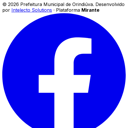
©
2026
Prefeitura Municipal de Orindiúva
.
Desenvolvido
por
Intelecto Solutions
· Plataforma
Mirante