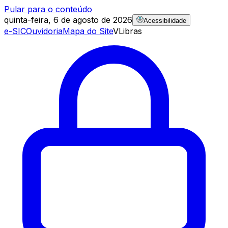
Pular para o conteúdo
quinta-feira, 6 de agosto de 2026
Acessibilidade
e-SIC
Ouvidoria
Mapa do Site
VLibras