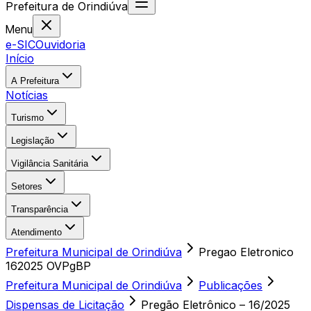
Prefeitura
de
Orindiúva
Menu
e-SIC
Ouvidoria
Início
A Prefeitura
Notícias
Turismo
Legislação
Vigilância Sanitária
Setores
Transparência
Atendimento
Prefeitura Municipal de Orindiúva
Pregao Eletronico
162025 OVPgBP
Prefeitura Municipal de Orindiúva
Publicações
Dispensas de Licitação
Pregão Eletrônico – 16/2025