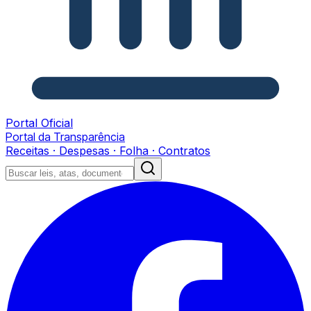
Portal Oficial
Portal da Transparência
Receitas · Despesas · Folha · Contratos