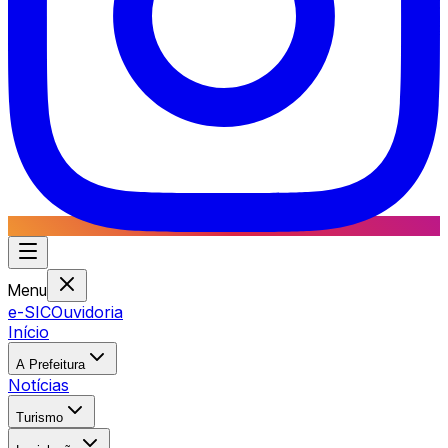
Menu
e-SIC
Ouvidoria
Início
A Prefeitura
Notícias
Turismo