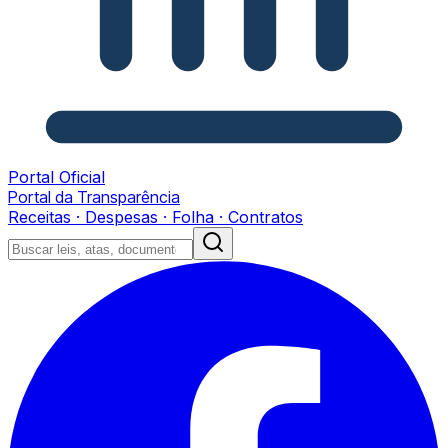
Portal Oficial
Portal da Transparência
Receitas · Despesas · Folha · Contratos