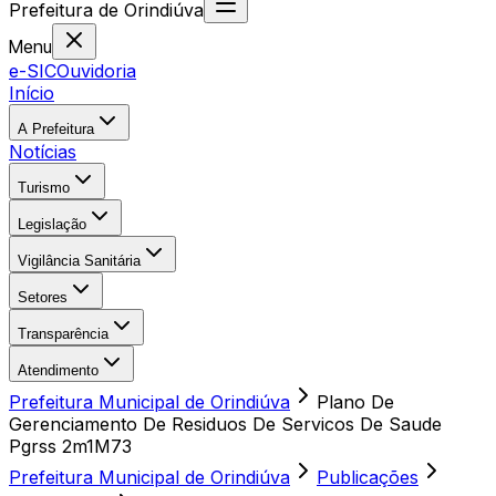
Prefeitura
de
Orindiúva
Menu
e-SIC
Ouvidoria
Início
A Prefeitura
Notícias
Turismo
Legislação
Vigilância Sanitária
Setores
Transparência
Atendimento
Prefeitura Municipal de Orindiúva
Plano De
Gerenciamento De Residuos De Servicos De Saude
Pgrss 2m1M73
Prefeitura Municipal de Orindiúva
Publicações