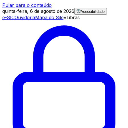
Pular para o conteúdo
quinta-feira, 6 de agosto de 2026
Acessibilidade
e-SIC
Ouvidoria
Mapa do Site
VLibras