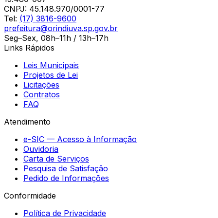
CNPJ:
45.148.970/0001-77
Tel:
(17) 3816-9600
prefeitura@orindiuva.sp.gov.br
Seg–Sex, 08h–11h / 13h–17h
Links Rápidos
Leis Municipais
Projetos de Lei
Licitações
Contratos
FAQ
Atendimento
e-SIC — Acesso à Informação
Ouvidoria
Carta de Serviços
Pesquisa de Satisfação
Pedido de Informações
Conformidade
Política de Privacidade