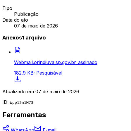
Tipo
Publicação
Data do ato
07 de maio de 2026
Anexos
1
arquivo
Webmail.orindiuva.sp.gov.br_assinado
182.9 KB
·
Pesquisável
Atualizado em
07 de maio de 2026
ID:
Wpp12m1M73
Ferramentas
WhatsApp
E-mail