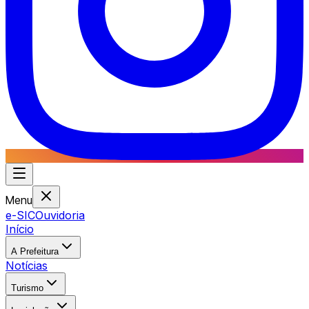
Menu
e-SIC
Ouvidoria
Início
A Prefeitura
Notícias
Turismo