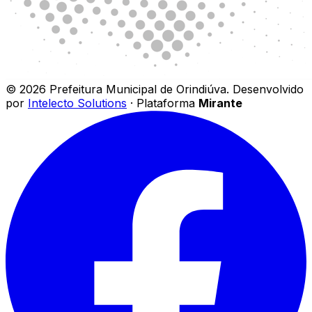
©
2026
Prefeitura Municipal de Orindiúva
.
Desenvolvido
por
Intelecto Solutions
· Plataforma
Mirante