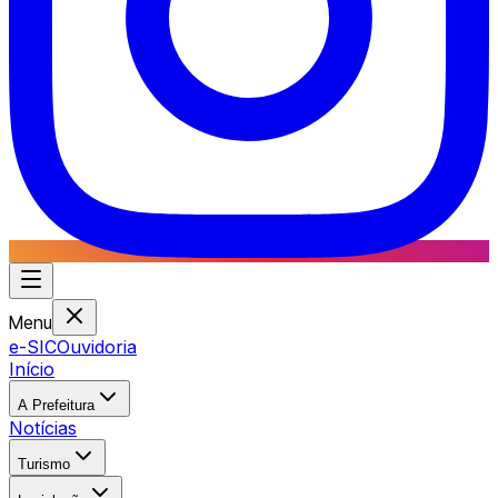
Menu
e-SIC
Ouvidoria
Início
A Prefeitura
Notícias
Turismo