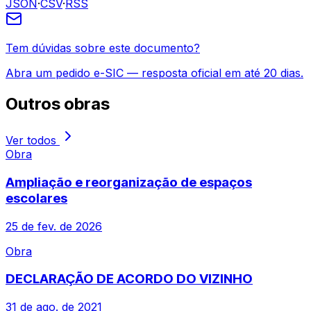
JSON
·
CSV
·
RSS
Tem dúvidas sobre este documento?
Abra um pedido e-SIC — resposta oficial em até 20 dias.
Outros
obras
Ver todos
Obra
Ampliação e reorganização de espaços
escolares
25 de fev. de 2026
Obra
DECLARAÇÃO DE ACORDO DO VIZINHO
31 de ago. de 2021