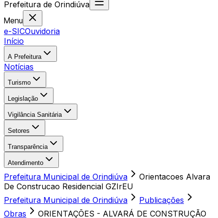
Prefeitura
de
Orindiúva
Menu
e-SIC
Ouvidoria
Início
A Prefeitura
Notícias
Turismo
Legislação
Vigilância Sanitária
Setores
Transparência
Atendimento
Prefeitura Municipal de Orindiúva
Orientacoes Alvara
De Construcao Residencial GZIrEU
Prefeitura Municipal de Orindiúva
Publicações
Obras
ORIENTAÇÕES - ALVARÁ DE CONSTRUÇÃO