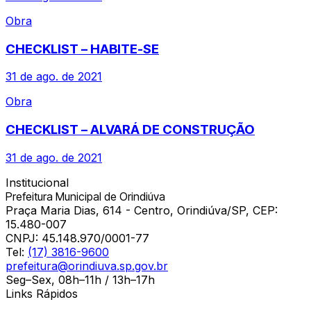
Obra
CHECKLIST – HABITE-SE
31 de ago. de 2021
Obra
CHECKLIST – ALVARÁ DE CONSTRUÇÃO
31 de ago. de 2021
Institucional
Prefeitura Municipal de Orindiúva
Praça Maria Dias, 614 - Centro, Orindiúva/SP, CEP:
15.480-007
CNPJ:
45.148.970/0001-77
Tel:
(17) 3816-9600
prefeitura@orindiuva.sp.gov.br
Seg–Sex, 08h–11h / 13h–17h
Links Rápidos