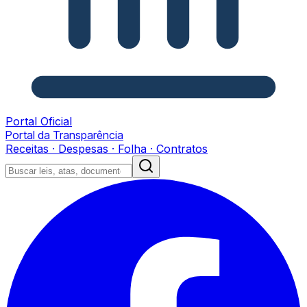
Portal Oficial
Portal da Transparência
Receitas · Despesas · Folha · Contratos