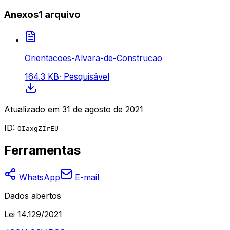
Anexos
1
arquivo
Orientacoes-Alvara-de-Construcao
164.3 KB
·
Pesquisável
Atualizado em
31 de agosto de 2021
ID:
OIaxgZIrEU
Ferramentas
WhatsApp
E-mail
Dados abertos
Lei 14.129/2021