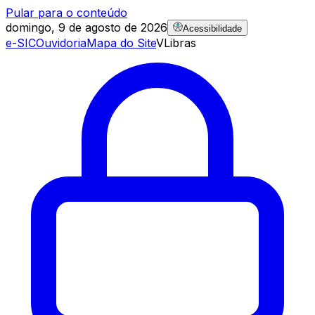
Pular para o conteúdo
domingo, 9 de agosto de 2026
Acessibilidade
e-SIC
Ouvidoria
Mapa do Site
VLibras