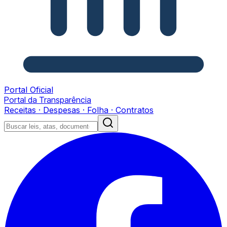
Portal Oficial
Portal da Transparência
Receitas · Despesas · Folha · Contratos