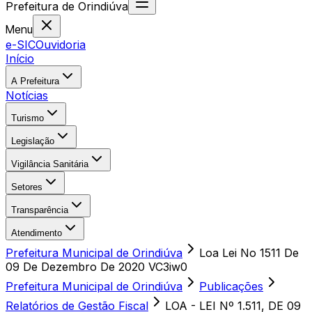
Prefeitura
de
Orindiúva
Menu
e-SIC
Ouvidoria
Início
A Prefeitura
Notícias
Turismo
Legislação
Vigilância Sanitária
Setores
Transparência
Atendimento
Prefeitura Municipal de Orindiúva
Loa Lei No 1511 De
09 De Dezembro De 2020 VC3iw0
Prefeitura Municipal de Orindiúva
Publicações
Relatórios de Gestão Fiscal
LOA - LEI Nº 1.511, DE 09