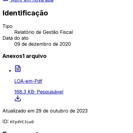
Identificação
Tipo
Relatório de Gestão Fiscal
Data do ato
09 de dezembro de 2020
Anexos
1
arquivo
LOA-em-Pdf
168.3 KB
·
Pesquisável
Atualizado em
29 de outubro de 2023
ID:
KFpdVC3iw0