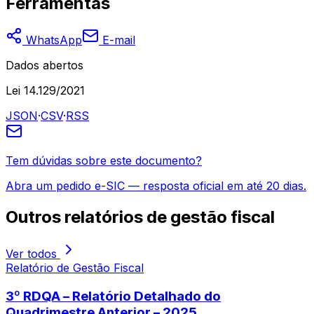
Ferramentas
WhatsApp
E-mail
Dados abertos
Lei 14.129/2021
JSON
·
CSV
·
RSS
Tem dúvidas sobre este documento?
Abra um pedido e-SIC — resposta oficial em até 20 dias.
Outros
relatórios de gestão fiscal
Ver todos
Relatório de Gestão Fiscal
3º RDQA – Relatório Detalhado do
Quadrimestre Anterior – 2025