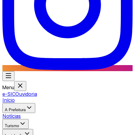
Menu
e-SIC
Ouvidoria
Início
A Prefeitura
Notícias
Turismo