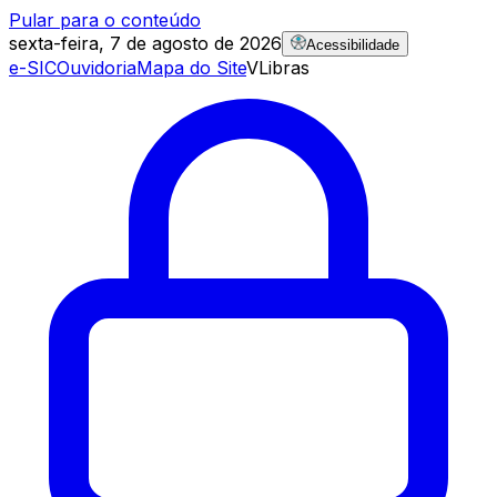
Pular para o conteúdo
sexta-feira, 7 de agosto de 2026
Acessibilidade
e-SIC
Ouvidoria
Mapa do Site
VLibras