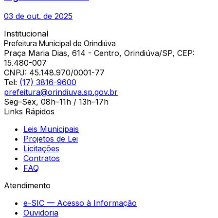
03 de out. de 2025
Institucional
Prefeitura Municipal de Orindiúva
Praça Maria Dias, 614 - Centro, Orindiúva/SP, CEP:
15.480-007
CNPJ:
45.148.970/0001-77
Tel:
(17) 3816-9600
prefeitura@orindiuva.sp.gov.br
Seg–Sex, 08h–11h / 13h–17h
Links Rápidos
Leis Municipais
Projetos de Lei
Licitações
Contratos
FAQ
Atendimento
e-SIC — Acesso à Informação
Ouvidoria