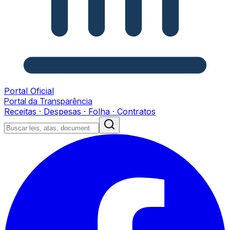
Portal Oficial
Portal da Transparência
Receitas · Despesas · Folha · Contratos