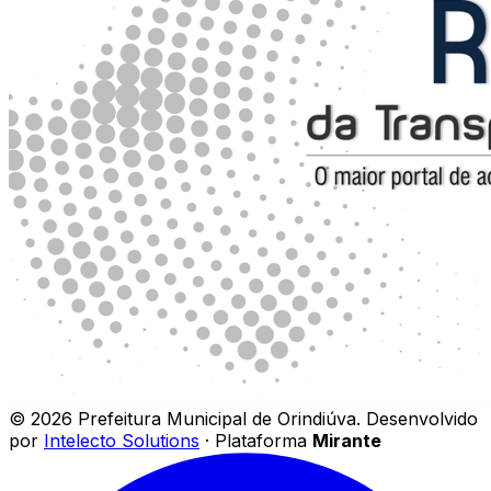
©
2026
Prefeitura Municipal de Orindiúva
.
Desenvolvido
por
Intelecto Solutions
· Plataforma
Mirante