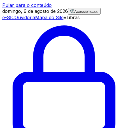
Pular para o conteúdo
domingo, 9 de agosto de 2026
Acessibilidade
e-SIC
Ouvidoria
Mapa do Site
VLibras