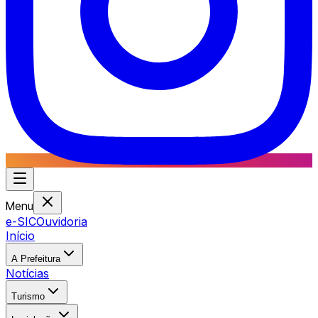
Menu
e-SIC
Ouvidoria
Início
A Prefeitura
Notícias
Turismo