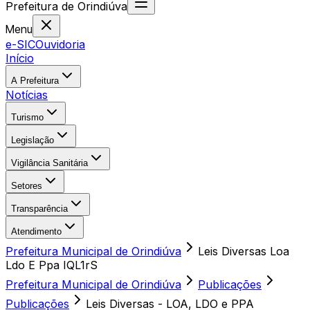
Prefeitura
de
Orindiúva
Menu
e-SIC
Ouvidoria
Início
A Prefeitura
Notícias
Turismo
Legislação
Vigilância Sanitária
Setores
Transparência
Atendimento
Prefeitura Municipal de Orindiúva
Leis Diversas Loa
Ldo E Ppa IQL1rS
Prefeitura Municipal de Orindiúva
Publicações
Publicações
Leis Diversas - LOA, LDO e PPA