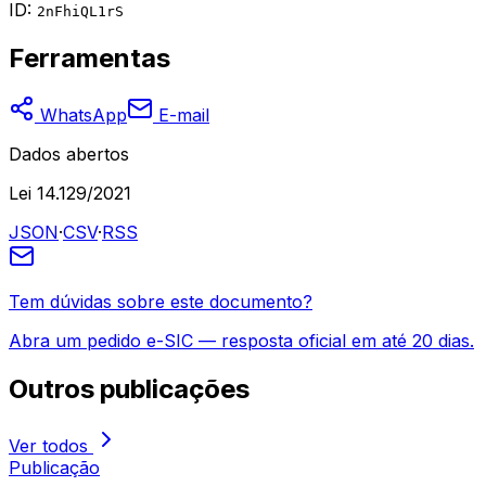
ID:
2nFhiQL1rS
Ferramentas
WhatsApp
E-mail
Dados abertos
Lei 14.129/2021
JSON
·
CSV
·
RSS
Tem dúvidas sobre este documento?
Abra um pedido e-SIC — resposta oficial em até 20 dias.
Outros
publicações
Ver todos
Publicação