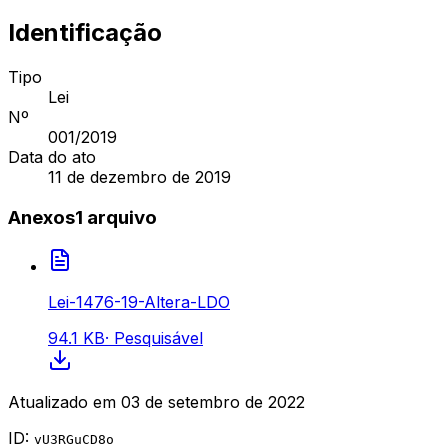
Identificação
Tipo
Lei
Nº
001
/2019
Data do ato
11 de dezembro de 2019
Anexos
1
arquivo
Lei-1476-19-Altera-LDO
94.1 KB
·
Pesquisável
Atualizado em
03 de setembro de 2022
ID:
vU3RGuCD8o