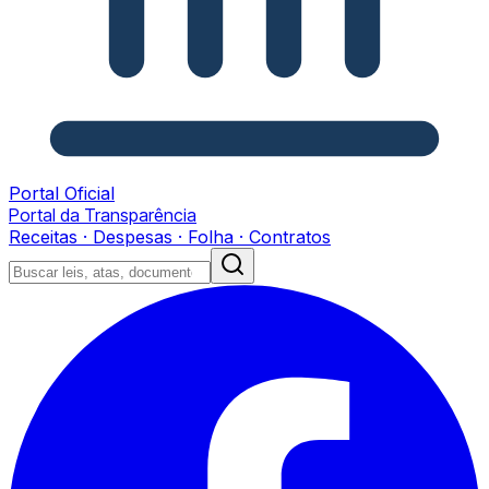
Portal Oficial
Portal da Transparência
Receitas · Despesas · Folha · Contratos