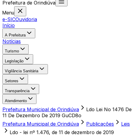
Prefeitura
de
Orindiúva
Menu
e-SIC
Ouvidoria
Início
A Prefeitura
Notícias
Turismo
Legislação
Vigilância Sanitária
Setores
Transparência
Atendimento
Prefeitura Municipal de Orindiúva
Ldo Lei No 1476 De
11 De Dezembro De 2019 GuCD8o
Prefeitura Municipal de Orindiúva
Publicações
Leis
Ldo - lei nº 1.476, de 11 de dezembro de 2019