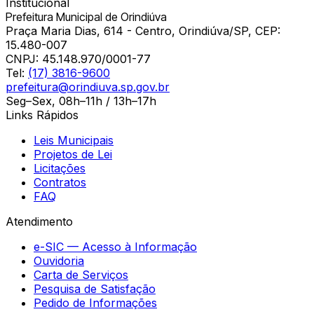
Institucional
Prefeitura Municipal de Orindiúva
Praça Maria Dias, 614 - Centro, Orindiúva/SP, CEP:
15.480-007
CNPJ:
45.148.970/0001-77
Tel:
(17) 3816-9600
prefeitura@orindiuva.sp.gov.br
Seg–Sex, 08h–11h / 13h–17h
Links Rápidos
Leis Municipais
Projetos de Lei
Licitações
Contratos
FAQ
Atendimento
e-SIC — Acesso à Informação
Ouvidoria
Carta de Serviços
Pesquisa de Satisfação
Pedido de Informações